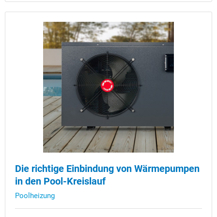
Die richtige Einbindung von Wärmepumpen
in den Pool-Kreislauf
Poolheizung