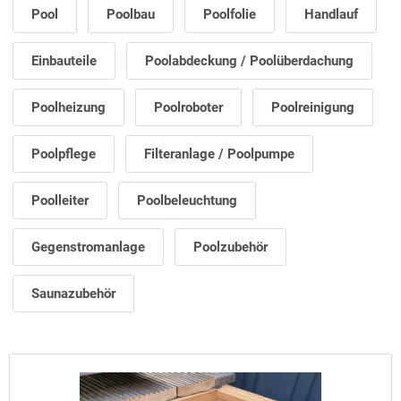
Pool
Poolbau
Poolfolie
Handlauf
Einbauteile
Poolabdeckung / Poolüberdachung
Poolheizung
Poolroboter
Poolreinigung
Poolpflege
Filteranlage / Poolpumpe
Poolleiter
Poolbeleuchtung
Gegenstromanlage
Poolzubehör
Saunazubehör