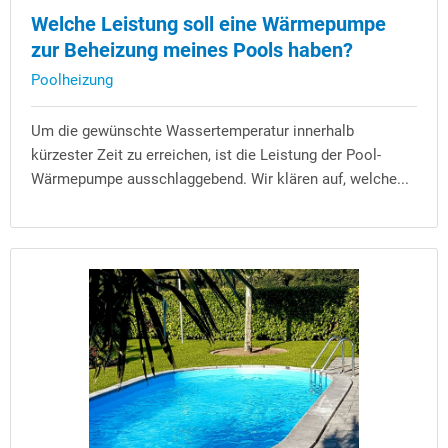
Welche Leistung soll eine Wärmepumpe
zur Beheizung meines Pools haben?
Poolheizung
Um die gewünschte Wassertemperatur innerhalb
kürzester Zeit zu erreichen, ist die Leistung der Pool-
Wärmepumpe ausschlaggebend. Wir klären auf, welche...