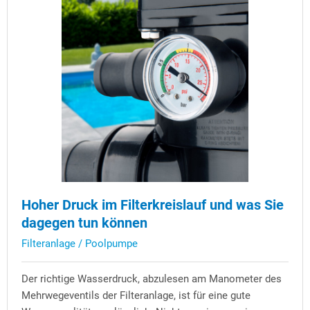
Hoher Druck im Filterkreislauf und was Sie
dagegen tun können
Filteranlage / Poolpumpe
Der richtige Wasserdruck, abzulesen am Manometer des
Mehrwegeventils der Filteranlage, ist für eine gute