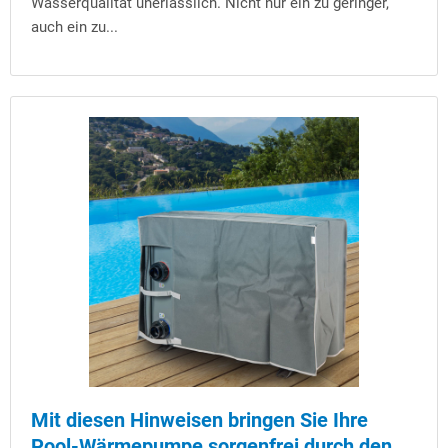
Wasserqualität unerlässlich. Nicht nur ein zu geringer,
auch ein zu...
Mit diesen Hinweisen bringen Sie Ihre
Pool-Wärmepumpe sorgenfrei durch den