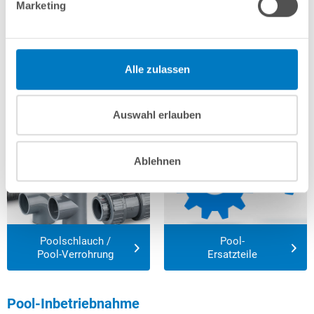
Marketing
Alle zulassen
Ersatz-Leuchtmittel
Poolpumpen
für Poolscheinwerfer
Auswahl erlauben
Ablehnen
Poolschlauch /
Pool-
Pool-Verrohrung
Ersatzteile
Pool-Inbetriebnahme