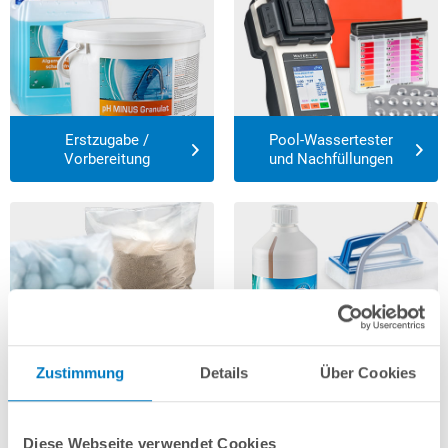
Erstzugabe /
Pool-Wassertester
Vorbereitung
und Nachfüllungen
Filterpflege
Reinigung Pool
Zustimmung
Details
Über Cookies
Diese Webseite verwendet Cookies