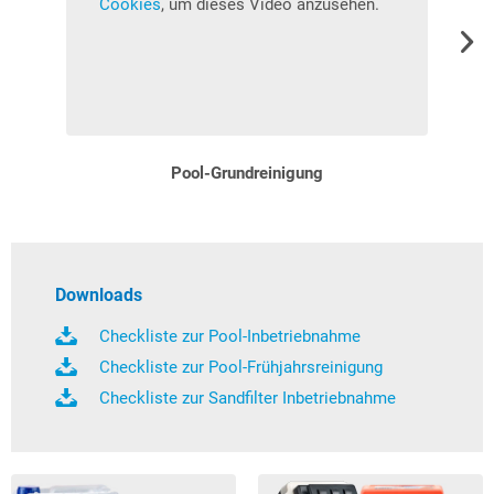
Cookies
, um dieses Video anzusehen.
C
Pool-Grundreinigung
Downloads
Checkliste zur Pool-Inbetriebnahme
Checkliste zur Pool-Frühjahrsreinigung
Checkliste zur Sandfilter Inbetriebnahme