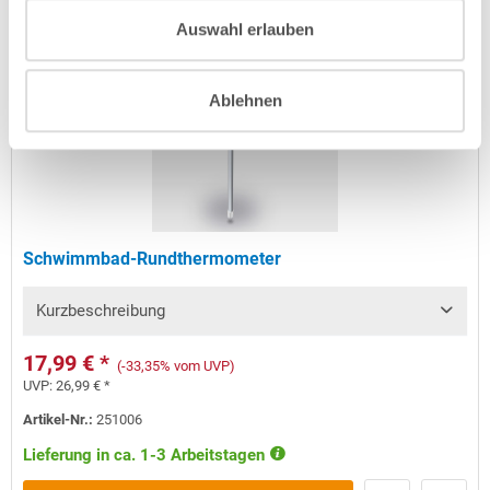
Auswahl erlauben
Ablehnen
Top-Seller
Schwimmbad-Rundthermometer
Kurzbeschreibung
17,99 € *
(-33,35% vom UVP)
UVP:
26,99 € *
Artikel-Nr.:
251006
Lieferung in ca. 1-3 Arbeitstagen