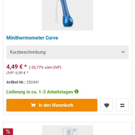
Minithermometer Curve
Kurzbeschreibung
4,49 € *
(-35,77% vom UVP)
UVP:
6,99 € *
Artikel-Nr.:
252441
Lieferung in ca. 1-3 Arbeitstagen
In den Warenkorb