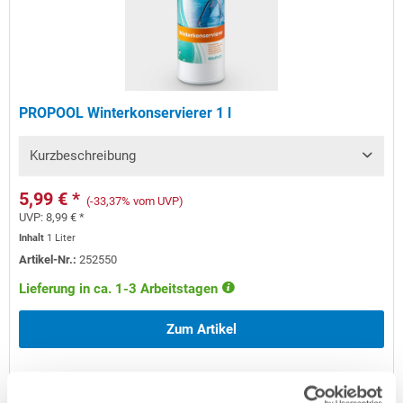
PROPOOL Winterkonservierer 1 l
Kurzbeschreibung
5,99 € *
(-33,37% vom UVP)
UVP:
8,99 € *
Inhalt
1 Liter
Artikel-Nr.:
252550
Lieferung in ca. 1-3 Arbeitstagen
Zum Artikel