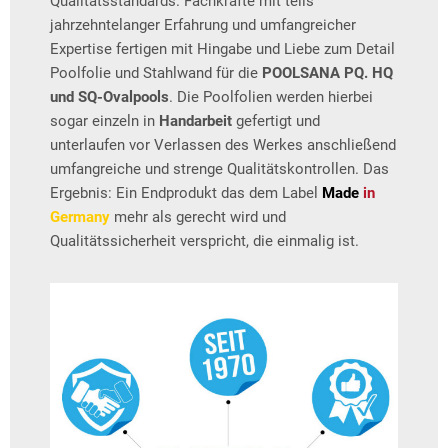
Qualitätsstandards. Fachkräfte mit teils
jahrzehntelanger Erfahrung und umfangreicher
Expertise fertigen mit Hingabe und Liebe zum Detail
Poolfolie und Stahlwand für die
POOLSANA PQ. HQ
und SQ-Ovalpools
. Die Poolfolien werden hierbei
sogar einzeln in
Handarbeit
gefertigt und
unterlaufen vor Verlassen des Werkes anschließend
umfangreiche und strenge Qualitätskontrollen. Das
Ergebnis: Ein Endprodukt das dem Label
Made
in
Germany
mehr als gerecht wird und
Qualitätssicherheit verspricht, die einmalig ist.