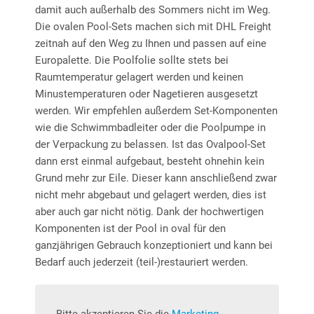
damit auch außerhalb des Sommers nicht im Weg.
Die ovalen Pool-Sets machen sich mit DHL Freight
zeitnah auf den Weg zu Ihnen und passen auf eine
Europalette. Die Poolfolie sollte stets bei
Raumtemperatur gelagert werden und keinen
Minustemperaturen oder Nagetieren ausgesetzt
werden. Wir empfehlen außerdem Set-Komponenten
wie die Schwimmbadleiter oder die Poolpumpe in
der Verpackung zu belassen. Ist das Ovalpool-Set
dann erst einmal aufgebaut, besteht ohnehin kein
Grund mehr zur Eile. Dieser kann anschließend zwar
nicht mehr abgebaut und gelagert werden, dies ist
aber auch gar nicht nötig. Dank der hochwertigen
Komponenten ist der Pool in oval für den
ganzjährigen Gebrauch konzeptioniert und kann bei
Bedarf auch jederzeit (teil-)restauriert werden.
Bitte akzeptieren Sie die
Marketing