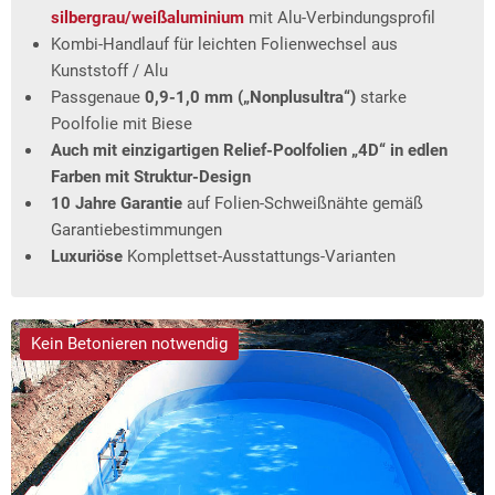
silbergrau/weißaluminium
mit Alu-Verbindungsprofil
Kombi-Handlauf für leichten Folienwechsel aus
Kunststoff / Alu
Passgenaue
0,9-1,0 mm („Nonplusultra“)
starke
Poolfolie mit Biese
Auch mit einzigartigen Relief-Poolfolien „4D“ in edlen
Farben mit Struktur-Design
10 Jahre Garantie
auf Folien-Schweißnähte gemäß
Garantiebestimmungen
Luxuriöse
Komplettset-Ausstattungs-Varianten
Kein Betonieren notwendig