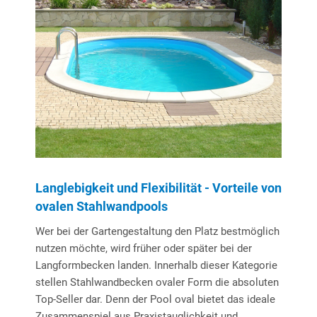
Langlebigkeit und Flexibilität - Vorteile von
ovalen Stahlwandpools
Wer bei der Gartengestaltung den Platz bestmöglich
nutzen möchte, wird früher oder später bei der
Langformbecken landen. Innerhalb dieser Kategorie
stellen Stahlwandbecken ovaler Form die absoluten
Top-Seller dar. Denn der Pool oval bietet das ideale
Zusammenspiel aus Praxistauglichkeit und