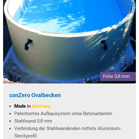
Folie 0,8 mm
conZero Ovalbecken
Made
in
Germany
Patentiertes Aufbausystem ohne Betonarbeiten
Stahlwand 0,8 mm
Verbindung der Stahlwandenden mittels Aluminium-
Steckprofil