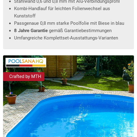
Stahlwand 0,6 und 0,8 mm mit Alu-Verbindungsprofil
Kombi-Handlauf für leichten Folienwechsel aus
Kunststoff
Passgenaue 0,8 mm starke Poolfolie mit Biese in blau
8 Jahre Garantie
gemäß Garantiebestimmungen
Umfangreiche Komplettset-Ausstattungs-Varianten
Crafted by MTH