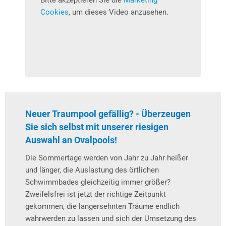
Cookies
, um dieses Video anzusehen.
Neuer Traumpool gefällig? - Überzeugen
Sie sich selbst mit unserer riesigen
Auswahl an Ovalpools!
Die Sommertage werden von Jahr zu Jahr heißer
und länger, die Auslastung des örtlichen
Schwimmbades gleichzeitig immer größer?
Zweifelsfrei ist jetzt der richtige Zeitpunkt
gekommen, die langersehnten Träume endlich
wahrwerden zu lassen und sich der Umsetzung des