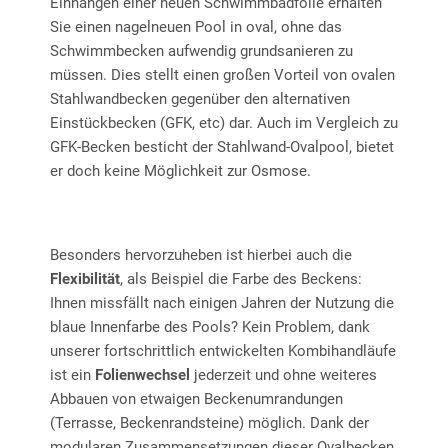
Einhängen einer neuen Schwimmbadfolie erhalten
Sie einen nagelneuen Pool in oval, ohne das
Schwimmbecken aufwendig grundsanieren zu
müssen. Dies stellt einen großen Vorteil von ovalen
Stahlwandbecken gegenüber den alternativen
Einstückbecken (GFK, etc) dar. Auch im Vergleich zu
GFK-Becken besticht der Stahlwand-Ovalpool, bietet
er doch keine Möglichkeit zur Osmose.
Besonders hervorzuheben ist hierbei auch die
Flexibilität
, als Beispiel die Farbe des Beckens:
Ihnen missfällt nach einigen Jahren der Nutzung die
blaue Innenfarbe des Pools? Kein Problem, dank
unserer fortschrittlich entwickelten Kombihandläufe
ist ein
Folienwechsel
jederzeit und ohne weiteres
Abbauen von etwaigen Beckenumrandungen
(Terrasse, Beckenrandsteine) möglich. Dank der
modularen Zusammensetzungen dieser Ovalbecken,