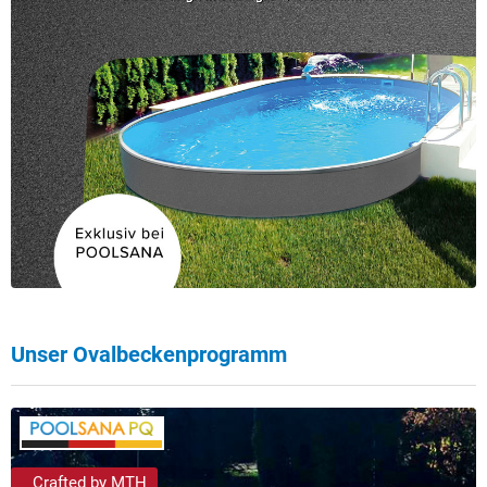
Unser Ovalbeckenprogramm
Crafted by MTH