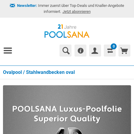
Newsletter:
Immer zuerst über Top-Deals und Knaller-Angebote
informiert.
Jetzt abonnieren
0
Ovalpool / Stahlwandbecken oval