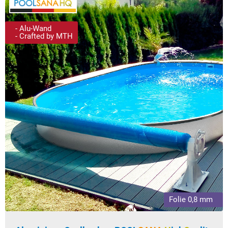
- Alu-Wand
- Crafted by MTH
Folie 0,8 mm