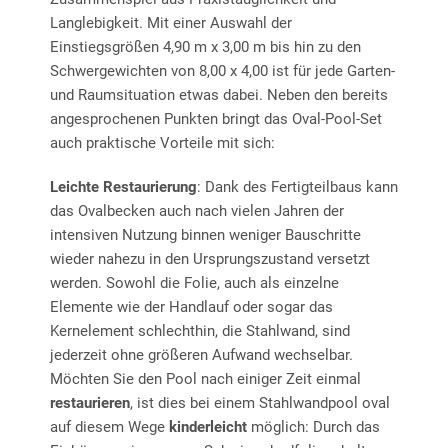
Langlebigkeit. Mit einer Auswahl der
Einstiegsgrößen 4,90 m x 3,00 m bis hin zu den
Schwergewichten von 8,00 x 4,00 ist für jede Garten-
und Raumsituation etwas dabei. Neben den bereits
angesprochenen Punkten bringt das Oval-Pool-Set
auch praktische Vorteile mit sich:
Leichte Restaurierung
: Dank des Fertigteilbaus kann
das Ovalbecken auch nach vielen Jahren der
intensiven Nutzung binnen weniger Bauschritte
wieder nahezu in den Ursprungszustand versetzt
werden. Sowohl die Folie, auch als einzelne
Elemente wie der Handlauf oder sogar das
Kernelement schlechthin, die Stahlwand, sind
jederzeit ohne größeren Aufwand wechselbar.
Möchten Sie den Pool nach einiger Zeit einmal
restaurieren
, ist dies bei einem Stahlwandpool oval
auf diesem Wege
kinderleicht
möglich: Durch das