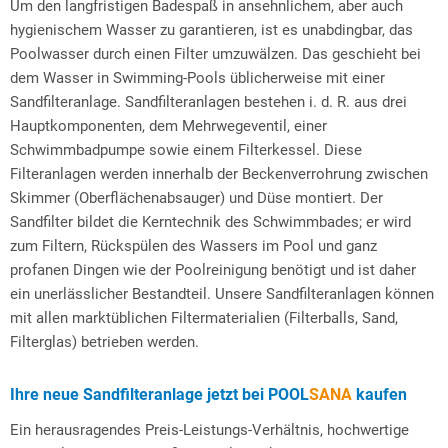
Um den langfristigen Badespaß in ansehnlichem, aber auch
hygienischem Wasser zu garantieren, ist es unabdingbar, das
Poolwasser durch einen Filter umzuwälzen. Das geschieht bei
dem Wasser in Swimming-Pools üblicherweise mit einer
Sandfilteranlage. Sandfilteranlagen bestehen i. d. R. aus drei
Hauptkomponenten, dem Mehrwegeventil, einer
Schwimmbadpumpe sowie einem Filterkessel. Diese
Filteranlagen werden innerhalb der Beckenverrohrung zwischen
Skimmer (Oberflächenabsauger) und Düse montiert. Der
Sandfilter bildet die Kerntechnik des Schwimmbades; er wird
zum Filtern, Rückspülen des Wassers im Pool und ganz
profanen Dingen wie der Poolreinigung benötigt und ist daher
ein unerlässlicher Bestandteil. Unsere Sandfilteranlagen können
mit allen marktüblichen Filtermaterialien (Filterballs, Sand,
Filterglas) betrieben werden.
Ihre neue Sandfilteranlage jetzt bei
POOL
SANA
kaufen
Ein herausragendes Preis-Leistungs-Verhältnis, hochwertige