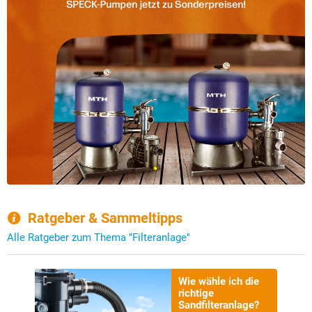
Ratgeber & Sammeltipps
Alle Ratgeber zum Thema "Filteranlage"
Wie wähle ich die
richtige
Sandfilteranlage?