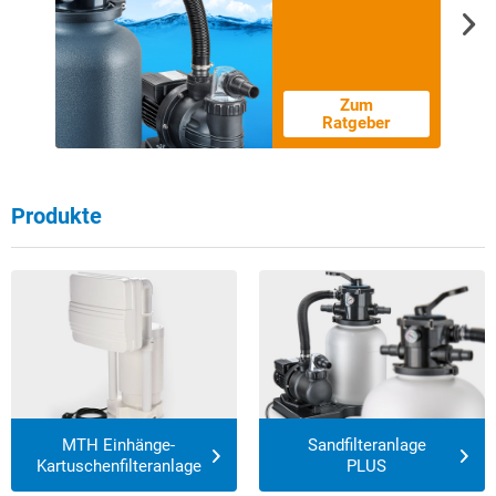
Zum
Ratgeber
Produkte
MTH Einhänge-
Sandfilteranlage
Kartuschenfilteranlage
PLUS