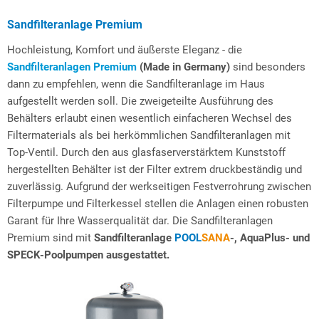
Sandfilteranlage Premium
Hochleistung, Komfort und äußerste Eleganz - die
Sandfilteranlagen Premium
(Made in Germany)
sind besonders
dann zu empfehlen, wenn die Sandfilteranlage im Haus
aufgestellt werden soll. Die zweigeteilte Ausführung des
Behälters erlaubt einen wesentlich einfacheren Wechsel des
Filtermaterials als bei herkömmlichen Sandfilteranlagen mit
Top-Ventil. Durch den aus glasfaserverstärktem Kunststoff
hergestellten Behälter ist der Filter extrem druckbeständig und
zuverlässig. Aufgrund der werkseitigen Festverrohrung zwischen
Filterpumpe und Filterkessel stellen die Anlagen einen robusten
Garant für Ihre Wasserqualität dar. Die Sandfilteranlagen
Premium sind mit
Sandfilteranlage
POOL
SANA
-,
AquaPlus- und
SPECK-Poolpumpen
ausgestattet.