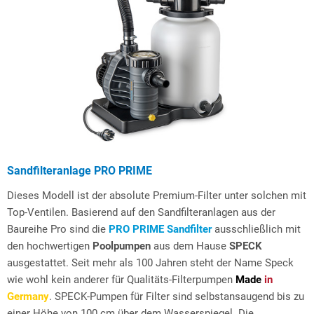
Sandfilteranlage PRO PRIME
Dieses Modell ist der absolute Premium-Filter unter solchen mit
Top-Ventilen. Basierend auf den Sandfilteranlagen aus der
Baureihe Pro sind die
PRO PRIME Sandfilter
ausschließlich mit
den hochwertigen
Poolpumpen
aus dem Hause
SPECK
ausgestattet. Seit mehr als 100 Jahren steht der Name Speck
wie wohl kein anderer für Qualitäts-Filterpumpen
Made
in
Germany
. SPECK-Pumpen für Filter sind selbstansaugend bis zu
einer Höhe von 100 cm über dem Wasserspiegel. Die