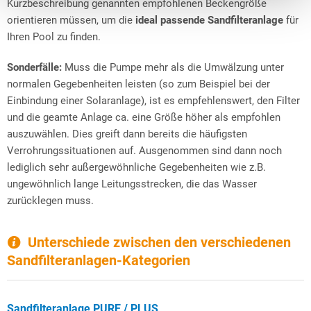
Kurzbeschreibung genannten empfohlenen Beckengröße
orientieren müssen, um die
ideal passende Sandfilteranlage
für
Ihren Pool zu finden.
Sonderfälle:
Muss die Pumpe mehr als die Umwälzung unter
normalen Gegebenheiten leisten (so zum Beispiel bei der
Einbindung einer Solaranlage), ist es empfehlenswert, den Filter
und die geamte Anlage ca. eine Größe höher als empfohlen
auszuwählen. Dies greift dann bereits die häufigsten
Verrohrungssituationen auf. Ausgenommen sind dann noch
lediglich sehr außergewöhnliche Gegebenheiten wie z.B.
ungewöhnlich lange Leitungsstrecken, die das Wasser
zurücklegen muss.
Unterschiede zwischen den verschiedenen
Sandfilteranlagen-Kategorien
Sandfilteranlage PURE / PLUS