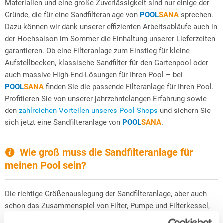
Materialien und eine große Zuverlässigkeit sind nur einige der
Gründe, die für eine Sandfilteranlage von
POOL
SANA
sprechen.
Dazu können wir dank unserer effizienten Arbeitsabläufe auch in
der Hochsaison im Sommer die Einhaltung unserer Lieferzeiten
garantieren. Ob eine Filteranlage zum Einstieg für kleine
Aufstellbecken, klassische Sandfilter für den Gartenpool oder
auch massive High-End-Lösungen für Ihren Pool – bei
POOL
SANA
finden Sie die passende Filteranlage für Ihren Pool.
Profitieren Sie von unserer jahrzehntelangen Erfahrung sowie
den
zahlreichen Vorteilen unseres Pool-Shops
und sichern Sie
sich jetzt eine Sandfilteranlage von
POOL
SANA
.
Wie groß muss die Sandfilteranlage für
meinen Pool sein?
Die richtige Größenauslegung der Sandfilteranlage, aber auch
schon das Zusammenspiel von Filter, Pumpe und Filterkessel,
spielen für die Wirksamkeit eine elementare Rolle.