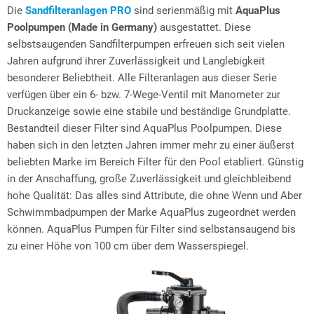
Die
Sandfilteranlagen PRO
sind serienmäßig mit
AquaPlus
Poolpumpen
(Made in Germany)
ausgestattet. Diese
selbstsaugenden Sandfilterpumpen erfreuen sich seit vielen
Jahren aufgrund ihrer Zuverlässigkeit und Langlebigkeit
besonderer Beliebtheit. Alle Filteranlagen aus dieser Serie
verfügen über ein 6- bzw. 7-Wege-Ventil mit Manometer zur
Druckanzeige sowie eine stabile und beständige Grundplatte.
Bestandteil dieser Filter sind AquaPlus Poolpumpen. Diese
haben sich in den letzten Jahren immer mehr zu einer äußerst
beliebten Marke im Bereich Filter für den Pool etabliert. Günstig
in der Anschaffung, große Zuverlässigkeit und gleichbleibend
hohe Qualität: Das alles sind Attribute, die ohne Wenn und Aber
Schwimmbadpumpen der Marke AquaPlus zugeordnet werden
können. AquaPlus Pumpen für Filter sind selbstansaugend bis
zu einer Höhe von 100 cm über dem Wasserspiegel.