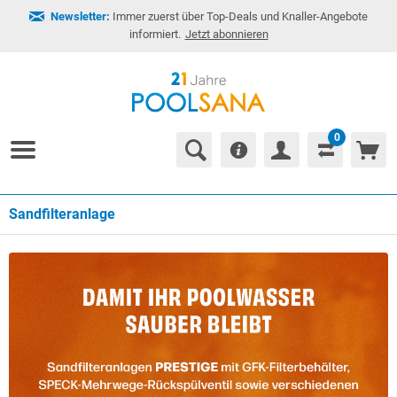
Newsletter:
Immer zuerst über Top-Deals und Knaller-Angebote
informiert.
Jetzt abonnieren
0
Sandfilteranlage