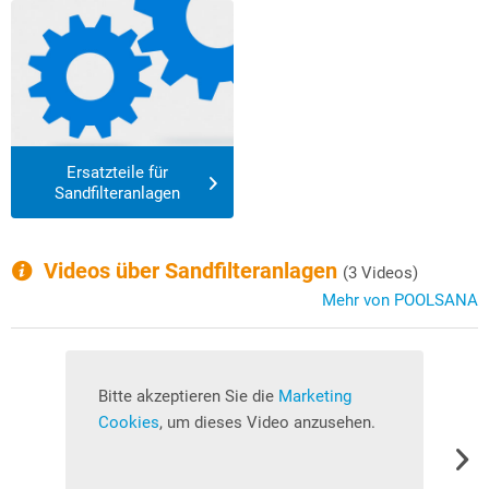
Ersatzteile für
Sandfilteranlagen
Videos über Sandfilteranlagen
(3 Videos)
Mehr von POOLSANA
Bitte akzeptieren Sie die
Marketing
B
Cookies
, um dieses Video anzusehen.
C