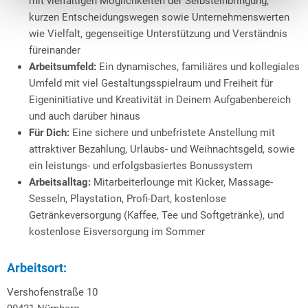
mit vielfältigen Möglichkeiten der Selbsteinbringung,
kurzen Entscheidungswegen sowie Unternehmenswerten
wie Vielfalt, gegenseitige Unterstützung und Verständnis
füreinander
Arbeitsumfeld:
Ein dynamisches, familiäres und kollegiales
Umfeld mit viel Gestaltungsspielraum und Freiheit für
Eigeninitiative und Kreativität in Deinem Aufgabenbereich
und auch darüber hinaus
Für Dich:
Eine sichere und unbefristete Anstellung mit
attraktiver Bezahlung, Urlaubs- und Weihnachtsgeld, sowie
ein leistungs- und erfolgsbasiertes Bonussystem
Arbeitsalltag:
Mitarbeiterlounge mit Kicker, Massage-
Sesseln, Playstation, Profi-Dart, kostenlose
Getränkeversorgung (Kaffee, Tee und Softgetränke), und
kostenlose Eisversorgung im Sommer
Arbeitsort:
Vershofenstraße 10