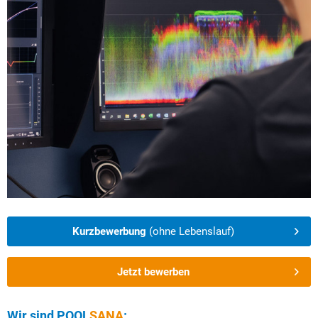
Kurzbewerbung
(ohne Lebenslauf)
Jetzt bewerben
Wir sind
POOL
SANA
: