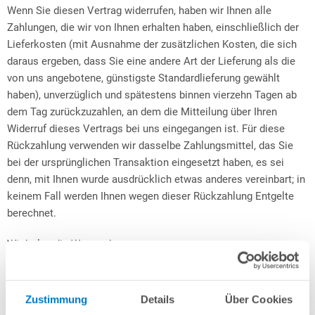
Wenn Sie diesen Vertrag widerrufen, haben wir Ihnen alle
Zahlungen, die wir von Ihnen erhalten haben, einschließlich der
Lieferkosten (mit Ausnahme der zusätzlichen Kosten, die sich
daraus ergeben, dass Sie eine andere Art der Lieferung als die
von uns angebotene, günstigste Standardlieferung gewählt
haben), unverzüglich und spätestens binnen vierzehn Tagen ab
dem Tag zurückzuzahlen, an dem die Mitteilung über Ihren
Widerruf dieses Vertrags bei uns eingegangen ist. Für diese
Rückzahlung verwenden wir dasselbe Zahlungsmittel, das Sie
bei der ursprünglichen Transaktion eingesetzt haben, es sei
denn, mit Ihnen wurde ausdrücklich etwas anderes vereinbart; in
keinem Fall werden Ihnen wegen dieser Rückzahlung Entgelte
berechnet.
Wir holen die Waren ab.
Wir tragen die Kosten der Rücksendung der Waren.
Zustimmung
Details
Über Cookies
Sie müssen für einen etwaigen Wertverlust der Waren nur