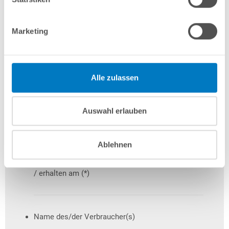
folgenden Dienstleistung (*)
Marketing
Kundennummer (*)
Alle zulassen
Bestellnummer (*)
Auswahl erlauben
Bestellt am (*)
Ablehnen
/ erhalten am (*)
Name des/der Verbraucher(s)