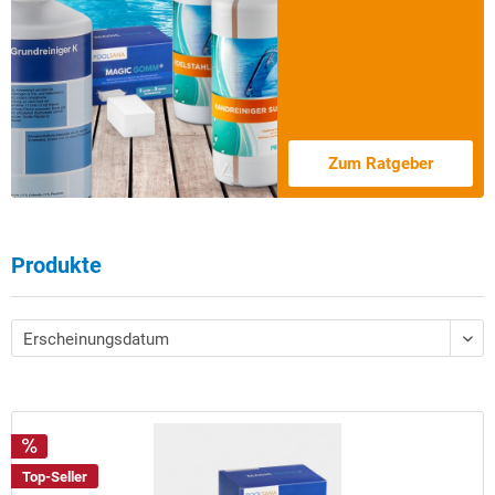
Zum Ratgeber
Produkte
Top-Seller