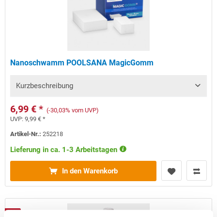
Nanoschwamm POOLSANA MagicGomm
Kurzbeschreibung
6,99 € *
(-30,03% vom UVP)
UVP:
9,99 € *
Artikel-Nr.:
252218
Lieferung in ca. 1-3 Arbeitstagen
In den Warenkorb