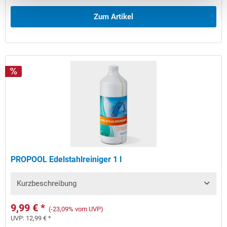
Zum Artikel
PROPOOL Edelstahlreiniger 1 l
Kurzbeschreibung
9,99 € *
(-23,09% vom UVP)
UVP:
12,99 € *