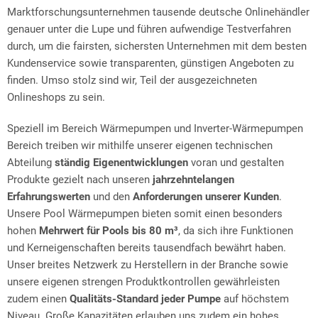
Marktforschungsunternehmen tausende deutsche Onlinehändler
genauer unter die Lupe und führen aufwendige Testverfahren
durch, um die fairsten, sichersten Unternehmen mit dem besten
Kundenservice sowie transparenten, günstigen Angeboten zu
finden. Umso stolz sind wir, Teil der ausgezeichneten
Onlineshops zu sein.
Speziell im Bereich Wärmepumpen und Inverter-Wärmepumpen
Bereich treiben wir mithilfe unserer eigenen technischen
Abteilung
ständig Eigenentwicklungen
voran und gestalten
Produkte gezielt nach unseren
jahrzehntelangen
Erfahrungswerten
und den
Anforderungen unserer Kunden
.
Unsere Pool Wärmepumpen bieten somit einen besonders
hohen
Mehrwert für Pools bis 80 m³
, da sich ihre Funktionen
und Kerneigenschaften bereits tausendfach bewährt haben.
Unser breites Netzwerk zu Herstellern in der Branche sowie
unsere eigenen strengen Produktkontrollen gewährleisten
zudem einen
Qualitäts-Standard jeder Pumpe
auf höchstem
Niveau. Große Kapazitäten erlauben uns zudem ein hohes