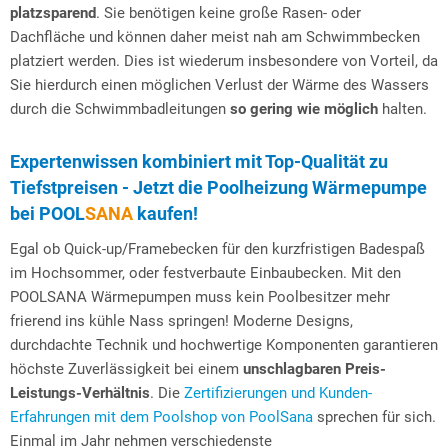
platzsparend
. Sie benötigen keine große Rasen- oder
Dachfläche und können daher meist nah am Schwimmbecken
platziert werden. Dies ist wiederum insbesondere von Vorteil, da
Sie hierdurch einen möglichen Verlust der Wärme des Wassers
durch die Schwimmbadleitungen
so gering wie möglich
halten.
Expertenwissen kombiniert mit Top-Qualität zu
Tiefstpreisen - Jetzt die Poolheizung Wärmepumpe
bei
POOL
SANA
kaufen!
Egal ob Quick-up/Framebecken für den kurzfristigen Badespaß
im Hochsommer, oder festverbaute Einbaubecken. Mit den
POOLSANA Wärmepumpen muss kein Poolbesitzer mehr
frierend ins kühle Nass springen! Moderne Designs,
durchdachte Technik und hochwertige Komponenten garantieren
höchste Zuverlässigkeit bei einem
unschlagbaren Preis-
Leistungs-Verhältnis
. Die
Zertifizierungen und Kunden-
Erfahrungen mit dem Poolshop von PoolSana
sprechen für sich.
Einmal im Jahr nehmen verschiedenste