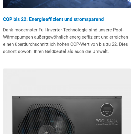
COP bis 22: Energieeffizient und stromsparend
Dank modernster Full-Inverter-Technologie sind unsere Pool-
Wärmepumpen außergewöhnlich energieeffizient und erreichen
einen überdurchschnittlich hohen COP-Wert von bis zu 22. Dies
schont sowohl Ihren Geldbeutel als auch die Umwelt.