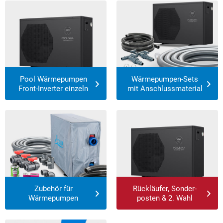
Pool Wärmepumpen
Wärmepumpen-Sets
Front-Inverter einzeln
mit Anschlussmaterial
Zubehör für
Rückläufer, Sonder-
Wärmepumpen
posten & 2. Wahl