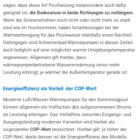
sagen, dass diese Art Poolheizung insbesondere auch dafür
geeignet ist,
die Badesaison in beide Richtungen zu verlängern
.
Wenn die Sonnenstrahlen noch nicht oder nicht mehr so stark
sind wie im Hochsommer, haben Solarheizungen bei der
Wärmeerbringung für das Poolwasser ebenfalls einen Nachteil.
Dahingegen sind Schwimmbad-Wärmepumpen in diesen Zeiten
auch lediglich auf eine möglichst warme Umgebungstemperatur
angewiesen. Allgemein gilt hierbei, dass
wärmepumpenbetriebene Wassererwärmung umso mehr
Leistung erbringt, je wärmer die Außentemperatur gerade ist.
Energieeffizienz als Vorteil: der COP-Wert
Moderne Luft/Wasser-Wärmepumpen für den Swimmingpool
können allgemein ein Vielfaches des aufgenommenen Stroms
an Leistung erbringen. Das Verhältnis zwischen Eingangs- und
Ausgangsleistung moderner Varianten wird hierbei als
sogenannter
COP-Wert
bezeichnet. Hierbei gilt: je höher der
COP-Wert, desto besser ist die Energieeffizienz des Modells.