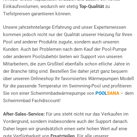
Einkaufsvolumen, wodurch wir stetig
Top-Qualität
zu
Tiefstpreisen garantieren können.
Unsere jahrzehntelange Erfahrung und unser Expertenwissen
kommen jedoch nicht nur der Qualität unserer Heizung für Ihren
Pool und anderer Produkte zugute, sondern auch unseren
Kunden: Auch bei Problemen nach dem Kauf der Pool-Pumpe
oder anderem Poolzubehör bieten wir Support von unseren
Mitarbeitern, die zum Großteil ebenfalls schon etliche Jahre in
der Branche tätig sind. Bestellen Sie daher jetzt ganz bequem
über unseren Onlineshop Ihr favorisiertes Wärmepumpen Modell
für die passende Temperatur im Swimming-Pool und profitieren
Sie von einer Schwimmbadwärmepumpe von
POOL
SANA
– dem
Schwimmbad Fachdiscount!
After-Sales-Service:
Für uns steht nicht nur das Verkaufen im
Vordergrund, sondern insbesondere auch der Support danach.
Daher legen wir grundsätzlich einen sehr hohen Wert auf eine
gute Verfügbarkeit von
Ersatzteilen
. Für alle unserer