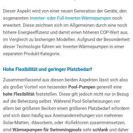
Dieser Aspekt wird von einer neuen Generation der Geräte, den
sogenannten
Inverter- oder Full-Inverter-Wärmepumpen
noch
erweitert. Diese zeichnen sich im Allgemeinen durch eine noch
höhere Energieeffizienz und damit einen höheren COP-Wert aus,
im Vergleich zu bisherigen Modellen. Aufgrund der Besonderheit
dieser Technologie führen wir Inverter-Wärmepumpen in einer
separaten Produkt-Kategorie.
Hohe Flexibilität und geringer Platzbedarf
Zusammenfassend aus diesen beiden Aspekten lässt sich also
als großer Vorteil von heizenden
Pool-Pumpen
generell eine
hohe Flexibilität
feststellen. Diese gilt jedoch nicht nur in Bezug
auf die Beheizung selbst. Während Pool-Solarheizungen vor
allem bei größeren Becken einen größeren Platzbedarf erfordern
und sich dann häufig aus Aneinanderreihungen von mehreren
Solar-Matten, -Absorbern, oder -Kollektoren zusammensetzen,
sind
Wärmepumpen für Swimmingpools
sehr
schlank
und daher