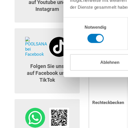
möglicherweise mit weiteren
auf Youtube und
Ovalbecken
der Dienste gesammelt habe
Instagram
Einwilligungsauswahl
Notwendig
Achtformbecken
Ablehnen
Folgen Sie uns
auf Facebook und
TikTok
Rechteckbecken