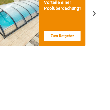
Poolabdeckungen
im Vergleich
Zum Ratgeber