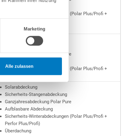
ie im Rahmen Ihrer Nutzung
Aufblasbare Abdeckung
Sicherheits-Winterabdeckungen (Polar Plus/Profi +
Perfor Plus/Profi)
Überdachung
Marketing
Solarabdeckung
Sicherheits-Stangenabdeckung
Ganzjahresabdeckung Polar Pure
Aufblasbare Abdeckung
Alle zulassen
Sicherheits-Winterabdeckungen (Polar Plus/Profi +
Perfor Plus/Profi)
Solarabdeckung
Sicherheits-Stangenabdeckung
Ganzjahresabdeckung Polar Pure
Aufblasbare Abdeckung
Sicherheits-Winterabdeckungen (Polar Plus/Profi +
Perfor Plus/Profi)
Überdachung