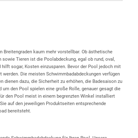
 Breitengraden kaum mehr vorstellbar. Ob ästhetische
owie Tieren ist die Poolabdeckung, egal ob rund, oval,
ilft sogar, Kosten einzusparen. Bevor der Pool jedoch mit
ert werden. Die meisten Schwimmbadabdeckungen verfügen
dienen dazu, die Sicherheit zu erhöhen, die Badesaison zu
 um den Pool spielen eine große Rolle, genauer gesagt die
r den Pool meist in einem begrenzten Winkel installiert
Sie auf den jeweiligen Produktseiten entsprechende
ad bereitsteht.