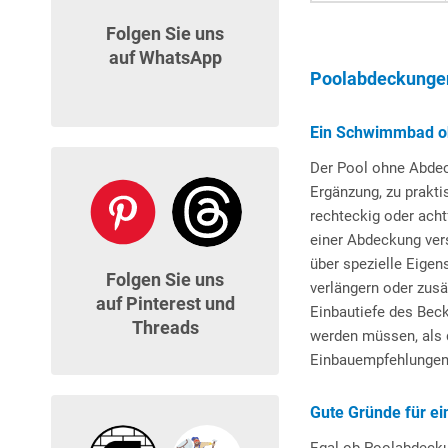
Folgen Sie uns
auf WhatsApp
Poolabdeckungen 
Ein Schwimmbad o
Der Pool ohne Abdec
Ergänzung, zu prakt
rechteckig oder ach
einer Abdeckung ve
über spezielle Eige
Folgen Sie uns
verlängern oder zusä
auf Pinterest und
Einbautiefe des Beck
Threads
werden müssen, als d
Einbauempfehlungen u
Gute Gründe für e