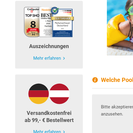
kindersicher
machen
Zum Ratgeber
Auszeichnungen
Mehr erfahren
Welche Poola
Bitte akzeptiere
Versandkostenfrei
anzusehen.
ab 99,- € Bestellwert
Mehr erfahren