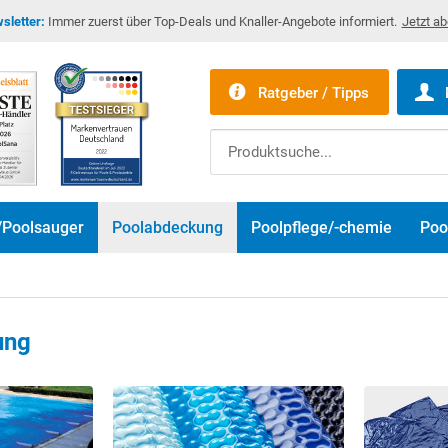
sletter:
Immer zuerst über Top-Deals und Knaller-Angebote informiert.
Jetzt a
Ratgeber / Tipps
/Poolsauger
Poolabdeckung
Poolpflege/-chemie
Poo
ung