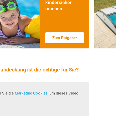
Vorteile einer
Poolüberdachung?
Zum Ratgeber
bdeckung ist die richtige für Sie?
n Sie die
Marketing Cookies
, um dieses Video