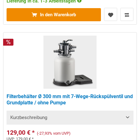
Lieferung in ca. 1-3 Arbeitstagen
In den Warenkorb
Filterbehälter Ø 300 mm mit 7-Wege-Rückspülventil und
Grundplatte / ohne Pumpe
Kurzbeschreibung
129,00 € *
(-27,93% vom UVP)
UVP:
179,00 € *