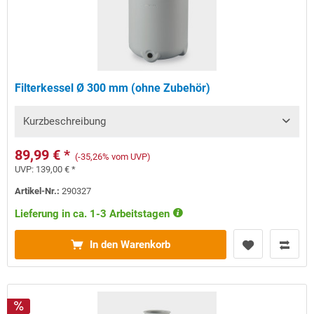
Filterkessel Ø 300 mm (ohne Zubehör)
Kurzbeschreibung
89,99 € *
(-35,26% vom UVP)
UVP:
139,00 € *
Artikel-Nr.:
290327
Lieferung in ca. 1-3 Arbeitstagen
In den Warenkorb