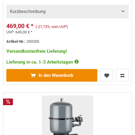
Kurzbeschreibung
469,00 € *
(-27,73% vom UVP)
UVP:
649,00 € *
Artikel-Nr.:
290300
Versandkostenfreie Lieferung!
Lieferung in ca. 1-3 Arbeitstagen
In den Warenkorb