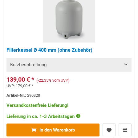
Filterkessel Ø 400 mm (ohne Zubehör)
Kurzbeschreibung
139,00 € *
(-22,35% vom UVP)
UVP:
179,00 € *
Artikel-Nr.:
290328
Versandkostenfreie Lieferung!
Lieferung in ca. 1-3 Arbeitstagen
In den Warenkorb