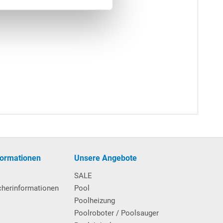
formationen
Unsere Angebote
SALE
cherinformationen
Pool
Poolheizung
Poolroboter / Poolsauger