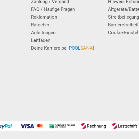
Zahlung / Versand
Hinweis Entso
FAQ / Häufige Fragen
Altgeräte/Batt
Reklamation
Streitbeilegun
Ratgeber
Barrierefreiheit
Anleitungen
Cookie-Einstel
Leitfäden
Deine Karriere bei
POOL
SANA
!