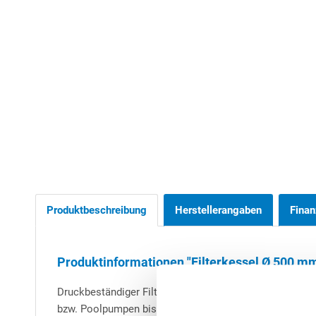
Produktbeschreibung
Herstellerangaben
Finan
Produktinformationen "Filterkessel Ø 500 m
Druckbeständiger Filterbehälter Ø 500 mm (Qualität
Ma
bzw. Poolpumpen bis ca. 700 Watt Leistungsaufnahme.