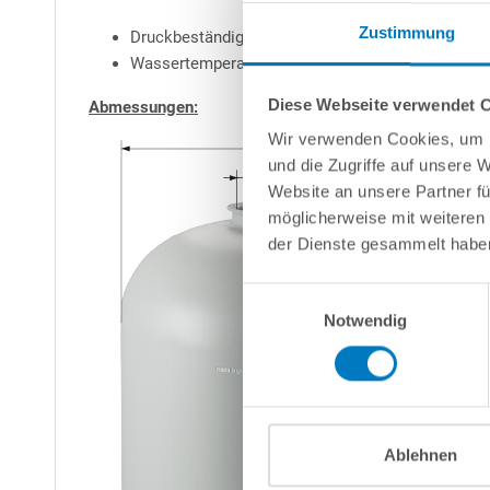
Zustimmung
Druckbeständigkeit max.: 1,5 bar
Wassertemperatur max.: 40° C
Diese Webseite verwendet 
Abmessungen:
Wir verwenden Cookies, um I
und die Zugriffe auf unsere 
Website an unsere Partner fü
möglicherweise mit weiteren
der Dienste gesammelt habe
Einwilligungsauswahl
Notwendig
Ablehnen