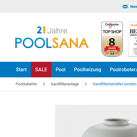
New
Start
SALE
Pool
Poolheizung
Poolroboter
Poolzubehör
Sandfilteranlage
Sandfilterbehälter einzeln