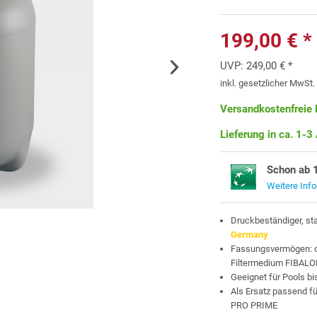
199,00 € *
UVP:
249,00 € *
inkl. gesetzlicher MwSt
Versandkostenfreie 
Lieferung in ca. 1-3
Schon ab 
Weitere Inf
Druckbeständiger, st
Germany
Fassungsvermögen: ca.
Filtermedium FIBALON
Geeignet für Pools bi
Als Ersatz passend f
PRO PRIME