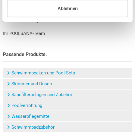
an. Eine ausführliche Auflistung aller in einem Set enthaltenen
Ablehnen
Bestandteile können Sie jedem Set direkt aus der
Kurzbeschreibung entnehmen.
Ihr POOLSANA-Team
Passende Produkte:
Schwimmbecken und Pool-Sets
Skimmer und Düsen
Sandfilteranlagen und Zubehör
Poolverrohrung
Wasserpflegemittel
Schwimmbadzubehör