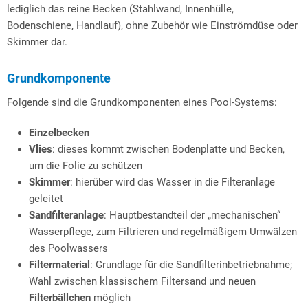
lediglich das reine Becken (Stahlwand, Innenhülle,
Bodenschiene, Handlauf), ohne Zubehör wie Einströmdüse oder
Skimmer dar.
Grundkomponente
Folgende sind die Grundkomponenten eines Pool-Systems:
Einzelbecken
Vlies
: dieses kommt zwischen Bodenplatte und Becken,
um die Folie zu schützen
Skimmer
: hierüber wird das Wasser in die Filteranlage
geleitet
Sandfilteranlage
: Hauptbestandteil der „mechanischen“
Wasserpflege, zum Filtrieren und regelmäßigem Umwälzen
des Poolwassers
Filtermaterial
: Grundlage für die Sandfilterinbetriebnahme;
Wahl zwischen klassischem Filtersand und neuen
Filterbällchen
möglich