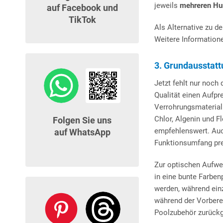
jeweils
mehreren Hu
auf Facebook und
TikTok
Als Alternative zu 
Weitere Informatione
3. Grundausstatt
Jetzt fehlt nur noch
Qualität einen Aufpr
Verrohrungsmateriali
Chlor, Algenin und F
Folgen Sie uns
empfehlenswert. Auch
auf WhatsApp
Funktionsumfang pre
Zur optischen Aufwe
in eine bunte Farbe
werden, während ein
während der Vorberei
Poolzubehör zurückg