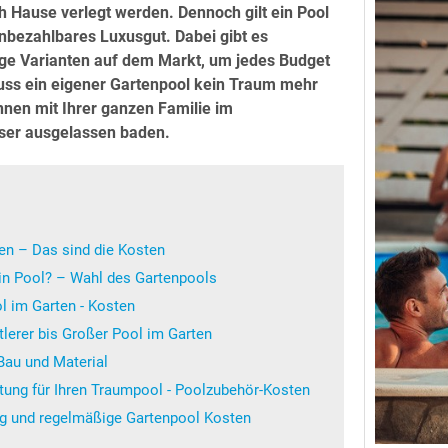
h Hause verlegt werden. Dennoch gilt ein Pool
unbezahlbares Luxusgut. Dabei gibt es
ige Varianten auf dem Markt, um jedes Budget
ss ein eigener Gartenpool kein Traum mehr
nnen mit Ihrer ganzen Familie im
ser ausgelassen baden.
en – Das sind die Kosten
in Pool? – Wahl des Gartenpools
ol im Garten - Kosten
tlerer bis Großer Pool im Garten
Bau und Material
tung für Ihren Traumpool - Poolzubehör-Kosten
ng und regelmäßige Gartenpool Kosten