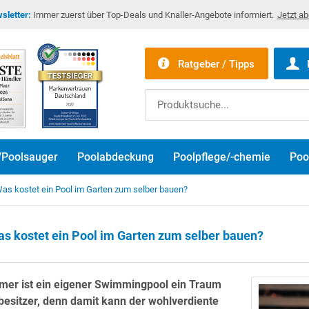
sletter:
Immer zuerst über Top-Deals und Knaller-Angebote informiert.
Jetzt a
Ratgeber / Tipps
/Poolsauger
Poolabdeckung
Poolpflege/-chemie
Poo
as kostet ein Pool im Garten zum selber bauen?
s kostet ein Pool im Garten zum selber bauen?
er ist ein eigener Swimmingpool ein Traum
besitzer, denn damit kann der wohlverdiente