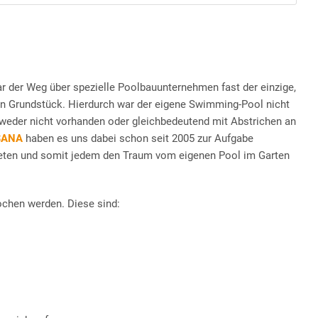
ar der Weg über spezielle Poolbauunternehmen fast der einzige,
en Grundstück. Hierdurch war der eigene Swimming-Pool nicht
tweder nicht vorhanden oder gleichbedeutend mit Abstrichen an
SANA
haben es uns dabei schon seit 2005 zur Aufgabe
ieten und somit jedem den Traum vom eigenen Pool im Garten
ochen werden. Diese sind: