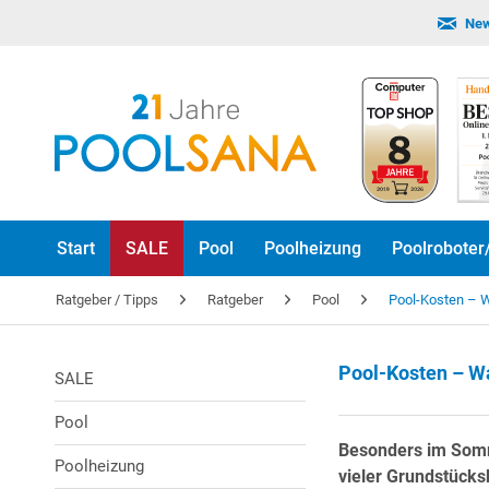
New
Start
SALE
Pool
Poolheizung
Poolroboter
Ratgeber / Tipps
Ratgeber
Pool
Pool-Kosten – W
Pool-Kosten – Wa
SALE
Pool
Besonders im Somm
Poolheizung
vieler Grundstücks