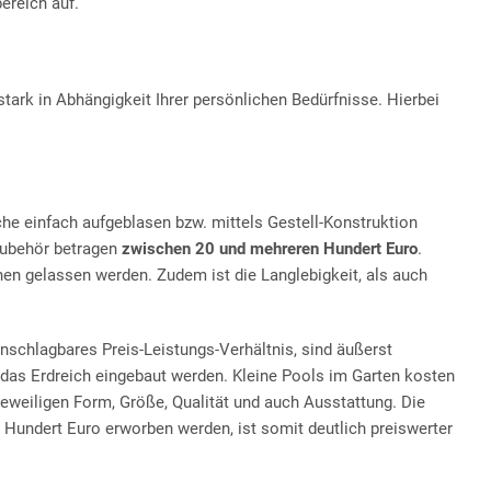
ereich auf.
tark in Abhängigkeit Ihrer persönlichen Bedürfnisse. Hierbei
che einfach aufgeblasen bzw. mittels Gestell-Konstruktion
Zubehör betragen
zwischen 20 und mehreren Hundert Euro
.
hen gelassen werden. Zudem ist die Langlebigkeit, als auch
schlagbares Preis-Leistungs-Verhältnis, sind äußerst
n das Erdreich eingebaut werden. Kleine Pools im Garten kosten
jeweiligen Form, Größe, Qualität und auch Ausstattung. Die
n Hundert Euro erworben werden, ist somit deutlich preiswerter