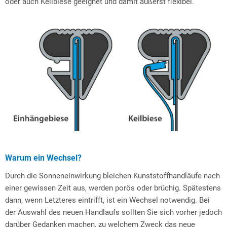
oder auch Keilbiese geeignet und damit äußerst flexibel.
Warum ein Wechsel?
Durch die Sonneneinwirkung bleichen Kunststoffhandläufe nach
einer gewissen Zeit aus, werden porös oder brüchig. Spätestens
dann, wenn Letzteres eintrifft, ist ein Wechsel notwendig. Bei
der Auswahl des neuen Handlaufs sollten Sie sich vorher jedoch
darüber Gedanken machen, zu welchem Zweck das neue