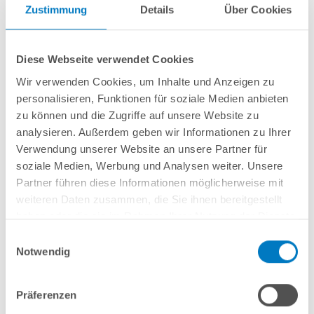
Zustimmung
Details
Über Cookies
Diese Webseite verwendet Cookies
Wir verwenden Cookies, um Inhalte und Anzeigen zu
personalisieren, Funktionen für soziale Medien anbieten
zu können und die Zugriffe auf unsere Website zu
analysieren. Außerdem geben wir Informationen zu Ihrer
Verwendung unserer Website an unsere Partner für
soziale Medien, Werbung und Analysen weiter. Unsere
Partner führen diese Informationen möglicherweise mit
weiteren Daten zusammen, die Sie ihnen bereitgestellt
haben oder die sie im Rahmen Ihrer Nutzung der Dienste
gesammelt haben.
Einwilligungsauswahl
Notwendig
1. Bild:
Handlauf montieren
Präferenzen