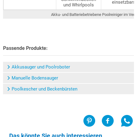
einsetzbars
und Whirlpools
Akku- und Batteriebetriebene Poolreiniger im Verg
Passende Produkte:
Akkusauger und Poolroboter
Manuelle Bodensauger
Poolkescher und Beckenbürsten
Das könnte Sie auch interessieren