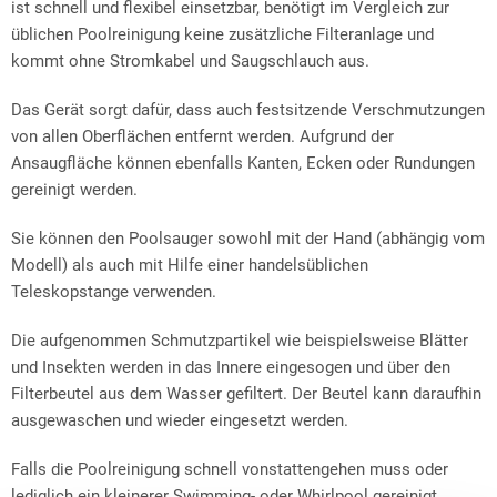
ist schnell und flexibel einsetzbar, benötigt im Vergleich zur
üblichen Poolreinigung keine zusätzliche Filteranlage und
kommt ohne Stromkabel und Saugschlauch aus.
Das Gerät sorgt dafür, dass auch festsitzende Verschmutzungen
von allen Oberflächen entfernt werden. Aufgrund der
Ansaugfläche können ebenfalls Kanten, Ecken oder Rundungen
gereinigt werden.
Sie können den Poolsauger sowohl mit der Hand (abhängig vom
Modell) als auch mit Hilfe einer handelsüblichen
Teleskopstange verwenden.
Die aufgenommen Schmutzpartikel wie beispielsweise Blätter
und Insekten werden in das Innere eingesogen und über den
Filterbeutel aus dem Wasser gefiltert. Der Beutel kann daraufhin
ausgewaschen und wieder eingesetzt werden.
Falls die Poolreinigung schnell vonstattengehen muss oder
lediglich ein kleinerer Swimming- oder Whirlpool gereinigt