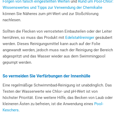
Folgen von falsch eingestellten Werten
und
Rund um Pool-Chlor:
Wissenswertes und Tipps zur Verwendung der Chemikalie
können Sie Näheres zum pH-Wert und zur Stoßchlorung
nachlesen.
Sollten die Flecken von verrosteten Einbauteilen oder der Leiter
herrühren, so muss das Produkt mit
Edelstahlreiniger
gesäubert
werden. Dieses Reinigungsmittel kann auch auf der Folie
angewandt werden, jedoch muss nach der Reinigung der Bereich
abgespritzt und das Wasser wieder aus dem Swimmingpool
gepumpt werden.
So vermeiden Sie Verfärbungen der Innenhülle
Eine regelmäßige Schwimmbad-Reinigung ist unabdinglich. Das
Testen der Wasserwerte wie Chlor- und pH-Wert ist von
höchster Priorität. Eine weitere Hilfe, das Becken von Laub oder
kleineren Ästen zu befreien, ist die Anwendung eines
Pool-
Keschers
.