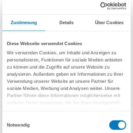
Zustimmung
Details
Über Cookies
Diese Webseite verwendet Cookies
13. Bild: Unterlegvlies, Bodenschienen und Stützwände vorbereiten
Wir verwenden Cookies, um Inhalte und Anzeigen zu
personalisieren, Funktionen für soziale Medien anbieten
zu können und die Zugriffe auf unsere Website zu
analysieren. Außerdem geben wir Informationen zu Ihrer
Verwendung unserer Website an unsere Partner für
soziale Medien, Werbung und Analysen weiter. Unsere
Partner führen diese Informationen möglicherweise mit
weiteren Daten zusammen, die Sie ihnen bereitgestellt
haben oder die sie im Rahmen Ihrer Nutzung der Dienste
gesammelt haben.
Einwilligungsauswahl
Notwendig