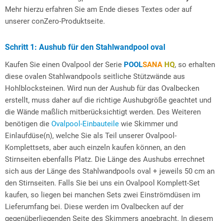
Mehr hierzu erfahren Sie am Ende dieses Textes oder auf
unserer conZero-Produktseite.
Schritt 1: Aushub für den Stahlwandpool oval
Kaufen Sie einen Ovalpool der Serie
POOL
SANA
HQ
, so erhalten
diese ovalen Stahlwandpools seitliche Stützwände aus
Hohlblocksteinen. Wird nun der Aushub für das Ovalbecken
erstellt, muss daher auf die richtige Aushubgröße geachtet und
die Wände maßlich mitberücksichtigt werden. Des Weiteren
benötigen die
Ovalpool-Einbauteile
wie Skimmer und
Einlaufdüse(n), welche Sie als Teil unserer Ovalpool-
Komplettsets, aber auch einzeln kaufen können, an den
Stirnseiten ebenfalls Platz. Die Länge des Aushubs errechnet
sich aus der Länge des Stahlwandpools oval + jeweils 50 cm an
den Stirnseiten. Falls Sie bei uns ein Ovalpool Komplett-Set
kaufen, so liegen bei manchen Sets zwei Einströmdüsen im
Lieferumfang bei. Diese werden im Ovalbecken auf der
gegenüberliegenden Seite des Skimmers angebracht. In diesem