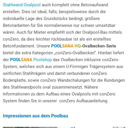
Stahlwand Ovalpool
auch komplett ohne Betonaufwand
erstellen. Dies ist ideal, falls, beispielsweise durch die
individuelle Lage des Grundstücks bedingt, größere
Betonarbeiten für Sie normalerweise nur schwer umsetzbar
wären. Auch für Mieter empfiehlt sich der Ovalpool-Bau mittels
conZero, da dies leichter rückbaubar ist als ein erstelltes
Betonfundament. Unsere
POOL
SANA
HQ
-Ovalbecken-Serie
bietet die extra Kategorien „conZero-Ovalbecken“. Hierbei liefert
der
POOL
SANA
Poolshop
das Ovalbecken inklusive conZero-
System, welches sich aus einem U-Förmigen Trägersystem aus
seitlichen Stahlträgern und damit verbundener conZero
Bodenplatte, sowie conZero Wandschalungen für die Rundungen
des Stahlwandpools oval zusammensetzt. Nähere
Informationen zu dem Aufbau eines Ovalpools mit conZero
System finden Sie in unserer conZero Aufbauanleitung.
Impressionen aus dem Poolbau