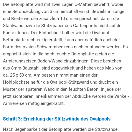
Die Betonplatte wird mit zwei Lagen Q-Matten bewehrt, wobei
eine Betondeckung von 3 cm einzuhalten ist. Jeweils in Länge
und Breite werden zusätzlich 10 cm eingerechnet, damit die
Stahlwand bzw. die Stützmauer des Gartenpools nicht auf der
Kante stehen. Der Einfachheit halber wird die Ovalpool-
Betonplatte rechteckig erstellt, kann aber natürlich auch der
Form des ovalen Schwimmbeckens nachempfunden werden. Es
empfiehlt sich, in die noch feuchte Betonplatte gleich die
Armierungseisen Boden/Wand einzubringen. Diese bestehen
aus 8mm-Baustahl, sind abgewinkelt und haben das Maß von
ca. 25 x 50 cm. Am besten nimmt man einen der
Hohlblocksteine für die Ovalpool-Stützwand und drückt ein
Muster der späteren Wand in den feuchten Beton. In jede der
jetzt sichtbaren Innenkammern der Abdrücke werden die Winkel-
Armiereisen mittig eingebracht.
Schritt 3: Errichtung der Stützwände des Ovalpools
Nach Begehbarkeit der Betonplatte werden die Stützwände