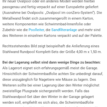
Ihr neuer Ovalpool oder ein anderes Modell werden hierbei
passgenau und fertig verpackt auf einer Europalette geliefert
(Ausnahme bei Ovalpools: „Ovalpool im conZero-System“). Die
Metallwand findet sich zusammengerollt in einem Karton,
weitere Komponenten wie Schwimmbad-Innenfolie oder
Zubehör wie die
Poolleiter
, die
Sandfilteranlage
und mehr sind
des Weiteren in einzelnen Kartons verpackt und auf der Palette.
Rechtsstehendes Bild zeigt beispielhaft die Anlieferung eines
Stahlwand Rundpool Komplett-Sets der Größe 4,00 m x 1,50 m.
Bei der Lagerung selbst sind dann wenige Dinge zu beachten:
Als Lagerort eignet sich erfahrungsgemäß meist die Garage.
Hinsichtlich der Schwimmbadfolie achten Sie unbedingt darauf,
diese unzugänglich für Nagetiere wie Mäuse zu lagern. Des
Weiteren sollte bei einer Lagerung über den Winter möglichst
zweistellige Plusgrade sichergestellt werden. Falls das
Stahlwandpool-Set über den Winter in der Garage gelagert
werden soll, empfiehlt es sich also, die Schwimmbadfolie