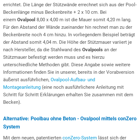
errichtet. Die Länge der Stützwände errechnet sich aus der Pool-
Beckenlänge minus Beckenbreite + 2 x 10 cm. Bei
einem
Ovalpool
8,00 x 4,00 m ist die Mauer somit 4,20 m lang.
Für den Abstand der Wände zueinander hin rechnet man zu der
Beckenbreite noch 4 cm hinzu. In vorliegendem Beispiel beträgt
der Abstand somit 4,04 m. Die Höhe der Stützmauer variiert je
nach Hersteller, da die Stahlwand des
Ovalpools
an der
Stützmauer befestigt werden muss und es hierzu
unterschiedliche Methoden gibt. Diese Angabe sowie weitere
Informationen finden Sie in unserer, bereits in der Vorabversion
äußerst ausführlichen,
Ovalpool-Aufbau- und
Montageanleitung
(eine noch ausführlichere Anleitung mit
Schritt für Schritt Erklärungen erhalten Sie zusammen mit dem
Becken).
Alternative: Poolbau ohne Beton - Ovalpool mittels conZero
System
Mit dem neuen, patentierten
conZero-System
lässt sich der