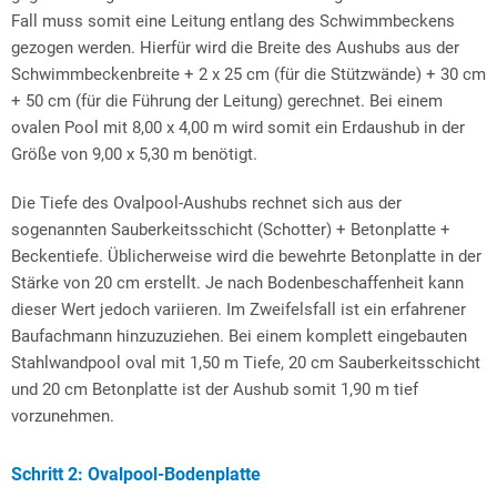
Fall muss somit eine Leitung entlang des Schwimmbeckens
gezogen werden. Hierfür wird die Breite des Aushubs aus der
Schwimmbeckenbreite + 2 x 25 cm (für die Stützwände) + 30 cm
+ 50 cm (für die Führung der Leitung) gerechnet. Bei einem
ovalen Pool mit 8,00 x 4,00 m wird somit ein Erdaushub in der
Größe von 9,00 x 5,30 m benötigt.
Die Tiefe des Ovalpool-Aushubs rechnet sich aus der
sogenannten Sauberkeitsschicht (Schotter) + Betonplatte +
Beckentiefe. Üblicherweise wird die bewehrte Betonplatte in der
Stärke von 20 cm erstellt. Je nach Bodenbeschaffenheit kann
dieser Wert jedoch variieren. Im Zweifelsfall ist ein erfahrener
Baufachmann hinzuzuziehen. Bei einem komplett eingebauten
Stahlwandpool oval mit 1,50 m Tiefe, 20 cm Sauberkeitsschicht
und 20 cm Betonplatte ist der Aushub somit 1,90 m tief
vorzunehmen.
Schritt 2: Ovalpool-Bodenplatte