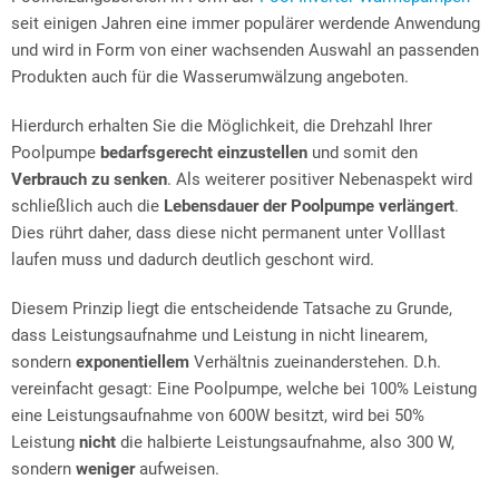
seit einigen Jahren eine immer populärer werdende Anwendung
und wird in Form von einer wachsenden Auswahl an passenden
Produkten auch für die Wasserumwälzung angeboten.
Hierdurch erhalten Sie die Möglichkeit, die Drehzahl Ihrer
Poolpumpe
bedarfsgerecht einzustellen
und somit den
Verbrauch zu senken
. Als weiterer positiver Nebenaspekt wird
schließlich auch die
Lebensdauer der Poolpumpe verlängert
.
Dies rührt daher, dass diese nicht permanent unter Volllast
laufen muss und dadurch deutlich geschont wird.
Diesem Prinzip liegt die entscheidende Tatsache zu Grunde,
dass Leistungsaufnahme und Leistung in nicht linearem,
sondern
exponentiellem
Verhältnis zueinanderstehen. D.h.
vereinfacht gesagt: Eine Poolpumpe, welche bei 100% Leistung
eine Leistungsaufnahme von 600W besitzt, wird bei 50%
Leistung
nicht
die halbierte Leistungsaufnahme, also 300 W,
sondern
weniger
aufweisen.