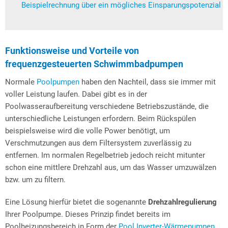
Beispielrechnung über ein mögliches Einsparungspotenzial
Funktionsweise und Vorteile von
frequenzgesteuerten Schwimmbadpumpen
Normale
Poolpumpen
haben den Nachteil, dass sie immer mit
voller Leistung laufen. Dabei gibt es in der
Poolwasseraufbereitung verschiedene Betriebszustände, die
unterschiedliche Leistungen erfordern. Beim Rückspülen
beispielsweise wird die volle Power benötigt, um
Verschmutzungen aus dem Filtersystem zuverlässig zu
entfernen. Im normalen Regelbetrieb jedoch reicht mitunter
schon eine mittlere Drehzahl aus, um das Wasser umzuwälzen
bzw. um zu filtern.
Eine Lösung hierfür bietet die sogenannte
Drehzahlregulierung
Ihrer Poolpumpe. Dieses Prinzip findet bereits im
Poolheizungsbereich in Form der
Pool Inverter-Wärmepumpen