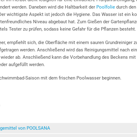
ndert werden.
Daneben wird die Haltbarkeit der
Poolfolie
durch den 
Der wichtigste Aspekt ist jedoch die Hygiene. Das Wasser ist ein 
rtenfreundliches Niveau abgebaut hat. Zum Gießen der Gartenpflanz
els Tester zu prüfen, sodass keine Gefahr für die Pflanzen besteht.
leer, empfiehlt sich, die Oberfläche mit einem sauren Grundreiniger
fgetragen werden. Anschließend wird das Reinigungsmittel nach ein
wieder ab. Anschließend kann die Vorbehandlung des Beckens mit
der aufgefüllt werden.
Schwimmbad-Saison mit dem frischen Poolwasser beginnen.
m
egemittel von POOLSANA