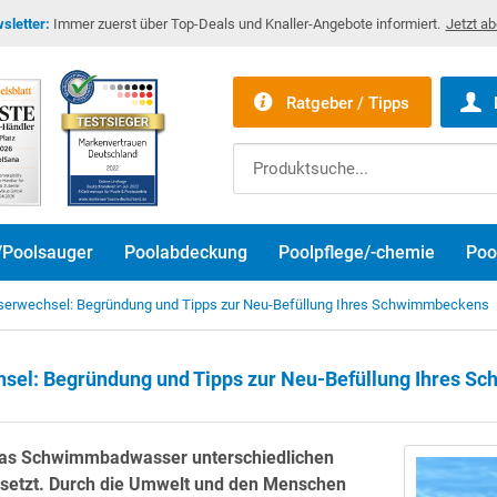
sletter:
Immer zuerst über Top-Deals und Knaller-Angebote informiert.
Jetzt a
Ratgeber / Tipps
/Poolsauger
Poolabdeckung
Poolpflege/-chemie
Poo
erwechsel: Begründung und Tipps zur Neu-Befüllung Ihres Schwimmbeckens
sel: Begründung und Tipps zur Neu-Befüllung Ihres 
 das Schwimmbadwasser unterschiedlichen
setzt. Durch die Umwelt und den Menschen