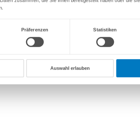
 Daten zusammen, die Sie ihnen bereitgestellt haben oder die s
n.
Präferenzen
Statistiken
Auswahl erlauben