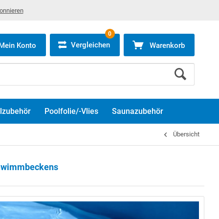
bonnieren
0
Vergleichen
Mein Konto
Warenkorb
lzubehör
Poolfolie/-Vlies
Saunazubehör
Übersicht
Schwimmbeckens