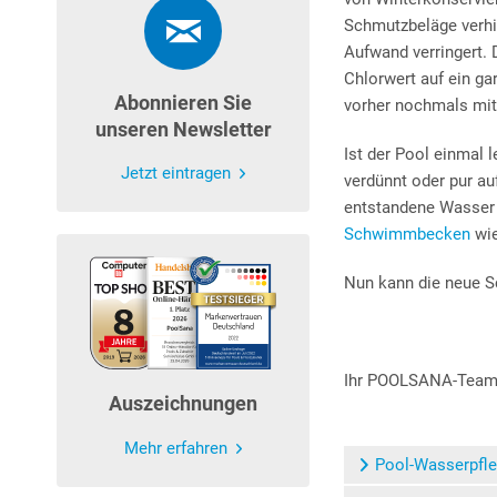
Schmutzbeläge verhi
Aufwand verringert. 
Chlorwert auf ein ga
Abonnieren Sie
vorher nochmals mitt
unseren Newsletter
Ist der Pool einmal 
Jetzt eintragen
verdünnt oder pur au
entstandene Wasser 
Schwimmbecken
wie
Nun kann die neue 
Ihr POOLSANA-Tea
Auszeichnungen
Mehr erfahren
Pool-Wasserpfl