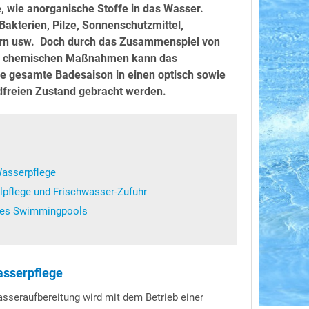
, wie anorganische Stoffe in das Wasser.
Bakterien, Pilze, Sonnenschutzmittel,
arn usw. Doch durch das Zusammenspiel von
nd chemischen Maßnahmen kann das
e gesamte Badesaison in einen optisch sowie
dfreien Zustand gebracht werden.
Wasserpflege
pflege und Frischwasser-Zufuhr
des Swimmingpools
asserpflege
sseraufbereitung wird mit dem Betrieb einer