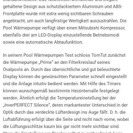
gehaltene Design aus schutzlackiertem Aluminium und ABS-
Frontplatte wurde mit extra wenig sichtbaren Schrauben
angebracht, um auch langfristige Wertigkeit auszustrahlen. Die
Pool Wärmepumpe verfügt über einen Mitsubishi Kompressor,
ebenfalls drei am LED-Display einzustellende Betriebsmodi
sowie eine automatische Abtaufunktion.
In seinem Pool Wärmepumpen Test schloss TomTut zunächst
die Wärmepumpe „Prime“ an den Filterkreislauf seines
Ovalpools an. Durch das übersichtliche und gut beleuchtete
Display können die gewünschten Parameter schnell eingestellt
und die Anlage intuitiv bedient werden. Mit Hilfe des Timers
können wunschgemäß bestimmte Heizintervalle festgelegt
werden. Ähnlich erfolgt die Temperatureinstellung bei der
„InverPERFECT Silence“, deren markantester Unterschied in der
Optik durch das verdeckte Lüfterdesign ins Auge fällt. D. h. die
Luftabführung erfolgt über die Seite und nicht nach vorne, wobei
die Lüftungsschlitze kaum bis gar nicht mehr sichtbar sind.