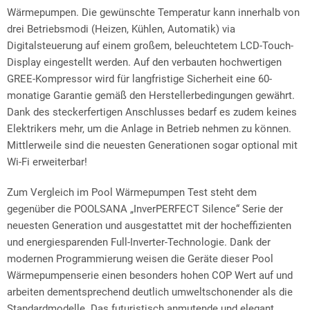
Wärmepumpen. Die gewünschte Temperatur kann innerhalb von
drei Betriebsmodi (Heizen, Kühlen, Automatik) via
Digitalsteuerung auf einem großem, beleuchtetem LCD-Touch-
Display eingestellt werden. Auf den verbauten hochwertigen
GREE-Kompressor wird für langfristige Sicherheit eine 60-
monatige Garantie gemäß den Herstellerbedingungen gewährt.
Dank des steckerfertigen Anschlusses bedarf es zudem keines
Elektrikers mehr, um die Anlage in Betrieb nehmen zu können.
Mittlerweile sind die neuesten Generationen sogar optional mit
Wi-Fi erweiterbar!
Zum Vergleich im Pool Wärmepumpen Test steht dem
gegenüber die POOLSANA „InverPERFECT Silence“ Serie der
neuesten Generation und ausgestattet mit der hocheffizienten
und energiesparenden Full-Inverter-Technologie. Dank der
modernen Programmierung weisen die Geräte dieser Pool
Wärmepumpenserie einen besonders hohen COP Wert auf und
arbeiten dementsprechend deutlich umweltschonender als die
Standardmodelle. Das futuristisch anmutende und elegant