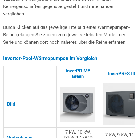
Kerneigenschaften gegenübergestellt und miteinander
verglichen.
Durch Klicken auf das jeweilige Titelbild einer Wärmepumpen-
Reihe gelangen Sie zudem zum jeweils kleinsten Modell der
Serie und können dort noch näheres über die Reihe erfahren.
Inverter-Pool-Wärmepumpen im Vergleich
InverPRIME
InverPRESTIG
Green
Bild
7 kW, 10 kW,
7 kW, 9 kW, 11 
Verfügbar in
13kW, 17 kW &