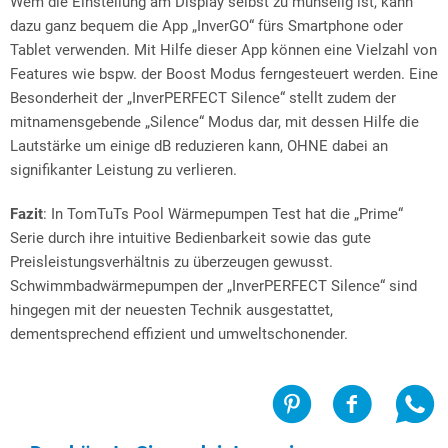
Wem die Einstellung am Display selbst zu mühselig ist, kann
dazu ganz bequem die App „InverGO“ fürs Smartphone oder
Tablet verwenden. Mit Hilfe dieser App können eine Vielzahl von
Features wie bspw. der Boost Modus ferngesteuert werden. Eine
Besonderheit der „InverPERFECT Silence“ stellt zudem der
mitnamensgebende „Silence“ Modus dar, mit dessen Hilfe die
Lautstärke um einige dB reduzieren kann, OHNE dabei an
signifikanter Leistung zu verlieren.
Fazit
: In TomTuTs Pool Wärmepumpen Test hat die „Prime“
Serie durch ihre intuitive Bedienbarkeit sowie das gute
Preisleistungsverhältnis zu überzeugen gewusst.
Schwimmbadwärmepumpen der „InverPERFECT Silence“ sind
hingegen mit der neuesten Technik ausgestattet,
dementsprechend effizient und umweltschonender.