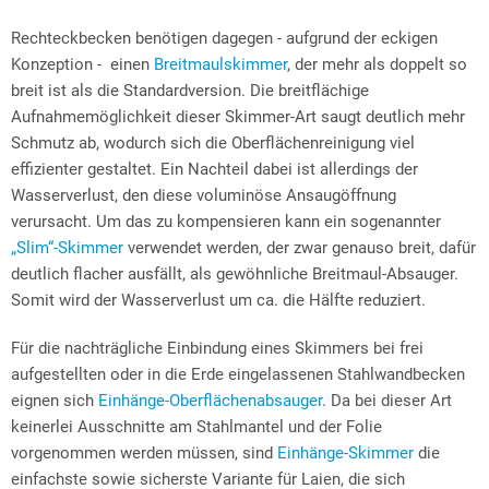
Rechteckbecken benötigen dagegen - aufgrund der eckigen
Konzeption - einen
Breitmaulskimmer
, der mehr als doppelt so
breit ist als die Standardversion. Die breitflächige
Aufnahmemöglichkeit dieser Skimmer-Art saugt deutlich mehr
Schmutz ab, wodurch sich die Oberflächenreinigung viel
effizienter gestaltet. Ein Nachteil dabei ist allerdings der
Wasserverlust, den diese voluminöse Ansaugöffnung
verursacht. Um das zu kompensieren kann ein sogenannter
„Slim“-Skimmer
verwendet werden, der zwar genauso breit, dafür
deutlich flacher ausfällt, als gewöhnliche Breitmaul-Absauger.
Somit wird der Wasserverlust um ca. die Hälfte reduziert.
Für die nachträgliche Einbindung eines Skimmers bei frei
aufgestellten oder in die Erde eingelassenen Stahlwandbecken
eignen sich
Einhänge-Oberflächenabsauger
. Da bei dieser Art
keinerlei Ausschnitte am Stahlmantel und der Folie
vorgenommen werden müssen, sind
Einhänge-Skimmer
die
einfachste sowie sicherste Variante für Laien, die sich