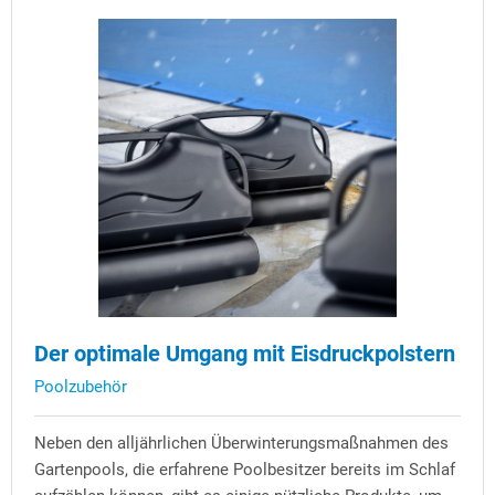
Der optimale Umgang mit Eisdruckpolstern
Poolzubehör
Neben den alljährlichen Überwinterungsmaßnahmen des
Gartenpools, die erfahrene Poolbesitzer bereits im Schlaf