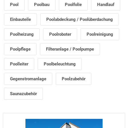
Pool
Poolbau
Poolfolie
Handlauf
Einbauteile
Poolabdeckung / Poolüberdachung
Poolheizung
Poolroboter
Poolreinigung
Poolpflege
Filteranlage / Poolpumpe
Poolleiter
Poolbeleuchtung
Gegenstromanlage
Poolzubehör
Saunazubehör