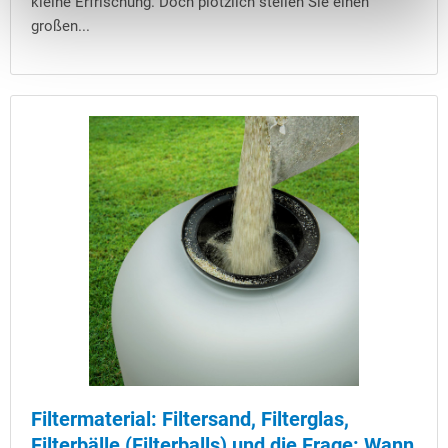
kleine Erfrischung. Doch plötzlich stellen Sie einen
großen...
Filtermaterial: Filtersand, Filterglas,
Filterbälle (Filterballs) und die Frage: Wann