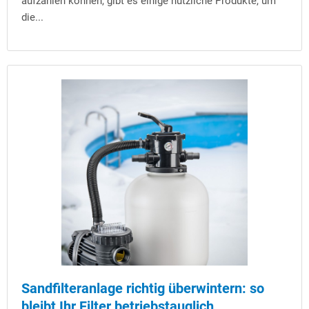
aufzählen können, gibt es einige nützliche Produkte, um
die...
Sandfilteranlage richtig überwintern: so
bleibt Ihr Filter betriebstauglich