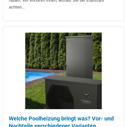
haben. Wir erklären Ihnen, worauf Sie bei Edelstahl
achten...
Welche Poolheizung bringt was? Vor- und
Nachteile verschiedener Varianten