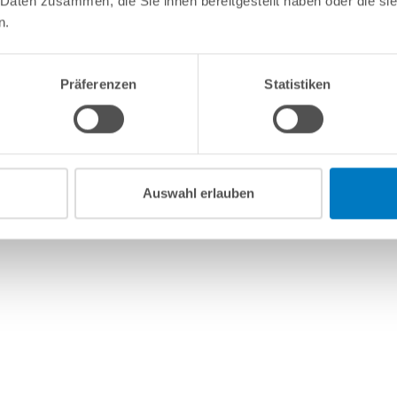
 Daten zusammen, die Sie ihnen bereitgestellt haben oder die s
n.
Präferenzen
Statistiken
Auswahl erlauben