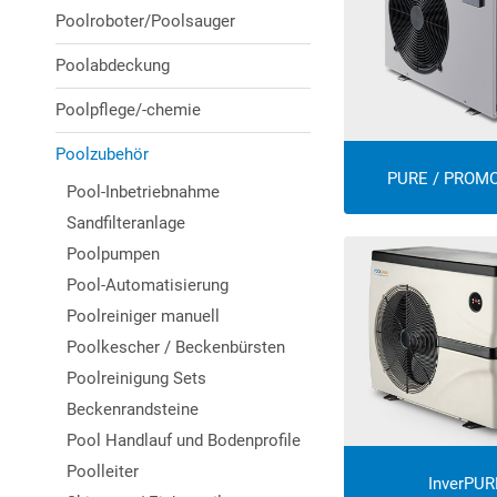
Poolroboter/Poolsauger
Poolabdeckung
Poolpflege/-chemie
Poolzubehör
PURE / PROM
Pool-Inbetriebnahme
Sandfilteranlage
Poolpumpen
Pool-Automatisierung
Poolreiniger manuell
Poolkescher / Beckenbürsten
Poolreinigung Sets
Beckenrandsteine
Pool Handlauf und Bodenprofile
Poolleiter
InverPUR