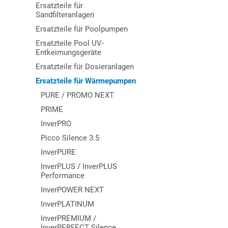
Ersatzteile für
Sandfilteranlagen
Ersatzteile für Poolpumpen
Ersatzteile Pool UV-
Entkeimungsgeräte
Ersatzteile für Dosieranlagen
Ersatzteile für Wärmepumpen
PURE / PROMO NEXT
PRIME
InverPRO
Picco Silence 3.5
InverPURE
InverPLUS / InverPLUS
Performance
InverPOWER NEXT
InverPLATINUM
InverPREMIUM /
InverPERFECT Silence