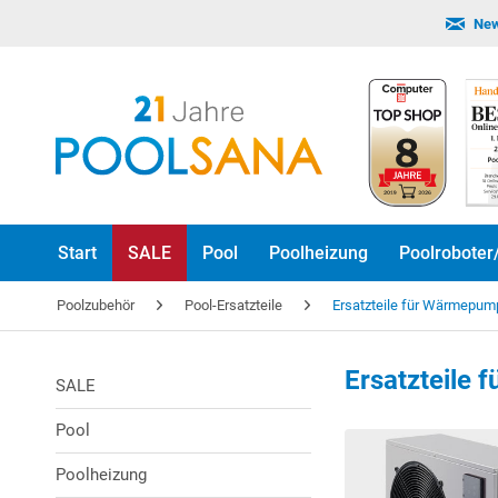
New
Start
SALE
Pool
Poolheizung
Poolroboter
Poolzubehör
Pool-Ersatzteile
Ersatzteile für Wärmepu
Ersatzteile
SALE
Pool
Poolheizung