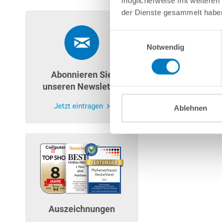
möglicherweise mit weiteren
der Dienste gesammelt habe
Einwilligungsauswahl
Notwendig
Abonnieren Sie
unseren Newsletter
Jetzt eintragen
Ablehnen
Auszeichnungen