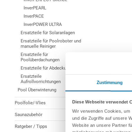
InverPEARL
InverPACE
InverPOWER ULTRA
Ersatzteile für Solaranlagen
Ersatzteile für Poolroboter und
manuelle Reiniger
Ersatzteile für
Poolüberdachungen
Ersatzteile für Abdeckungen
Ersatzteile
Aufrollvorrichtungen
Zustimmung
Pool Überwinterung
Diese Webseite verwendet 
Poolfolie/-Vlies
Wir verwenden Cookies, um I
Saunazubehör
und die Zugriffe auf unsere 
Website an unsere Partner fü
Ratgeber / Tipps