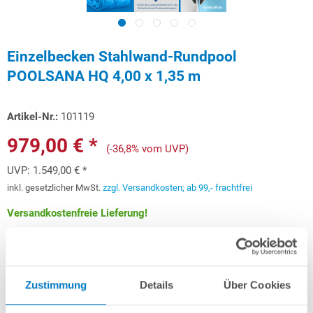
Einzelbecken Stahlwand-Rundpool
POOLSANA HQ 4,00 x 1,35 m
Artikel-Nr.:
101119
979,00 € *
(-36,8% vom UVP)
UVP:
1.549,00 € *
inkl. gesetzlicher MwSt.
zzgl. Versandkosten; ab 99,- frachtfrei
Versandkostenfreie Lieferung!
Lieferung in ca. 3-6 Arbeitstagen
Schon ab 29,25 € monatlich
finanzieren
Zustimmung
Details
Über Cookies
Weitere Informationen