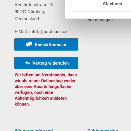
Ablehnen
Vershofenstraße 10
Merkzettel
90431 Nürnberg
Warenkorb
Deutschland
Bestellungen
E-Mail: info(at)poolsana.de
Kontaktformular
Vertrag widerrufen
Wir bitten um Verständnis, dass
wir als reiner Onlineshop weder
über eine Ausstellungsfläche
verfügen, noch eine
Abholmöglichkeit anbieten
können.
Wir versenden mit
Zahlungsarten