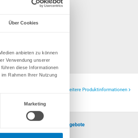
Über Cookies
 Medien anbieten zu können
hrer Verwendung unserer
 führen diese Informationen
ie im Rahmen Ihrer Nutzung
Weitere Produktinformationen
Marketing
formationen
Unsere Angebote
SALE