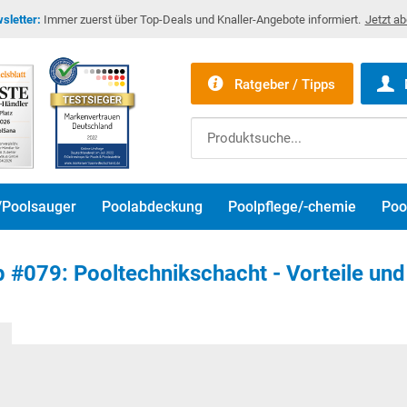
sletter:
Immer zuerst über Top-Deals und Knaller-Angebote informiert.
Jetzt a
Ratgeber / Tipps
/Poolsauger
Poolabdeckung
Poolpflege/-chemie
Poo
 #079: Pooltechnikschacht - Vorteile un