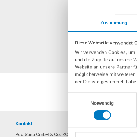
Zustimmung
Diese Webseite verwendet 
Wir verwenden Cookies, um I
und die Zugriffe auf unsere 
Website an unsere Partner fü
möglicherweise mit weiteren
der Dienste gesammelt habe
Einwilligungsauswahl
Notwendig
Kontakt
Mein Konto
PoolSana GmbH & Co. KG
Login / Registrierung