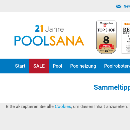
New
Start
SALE
Pool
Poolheizung
Poolroboter
Sammeltipp
Bitte akzeptieren Sie alle
Cookies
, um diesen Inhalt anzusehen.