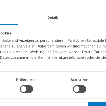
Details
Cookies
nhalte und Anzeigen zu personalisieren, Funktionen für soziale
Website zu analysieren. Außerdem geben wir Informationen zu I
r soziale Medien, Werbung und Analysen weiter. Unsere Partner
 Daten zusammen, die Sie ihnen bereitgestellt haben oder die s
n.
Präferenzen
Statistiken
Kundeninformationen
Rechtliche In
Über POOLSANA
Impressum