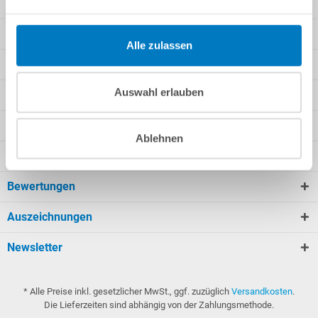
Kundeninformationen
Rechtliche Informationen
Alle zulassen
Unsere Angebote
Auswahl erlauben
Wir versenden mit
Zahlungsarten
Ablehnen
Sie finden uns auch bei
Bewertungen
Auszeichnungen
Newsletter
* Alle Preise inkl. gesetzlicher MwSt., ggf. zuzüglich
Versandkosten
.
Die Lieferzeiten sind abhängig von der Zahlungsmethode.