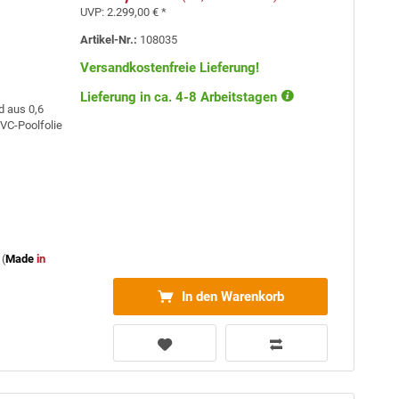
UVP:
2.299,00 € *
Artikel-Nr.:
108035
Versandkostenfreie Lieferung!
Lieferung in ca. 4-8 Arbeitstagen
d aus 0,6
PVC-Poolfolie
(
Made
in
In den Warenkorb