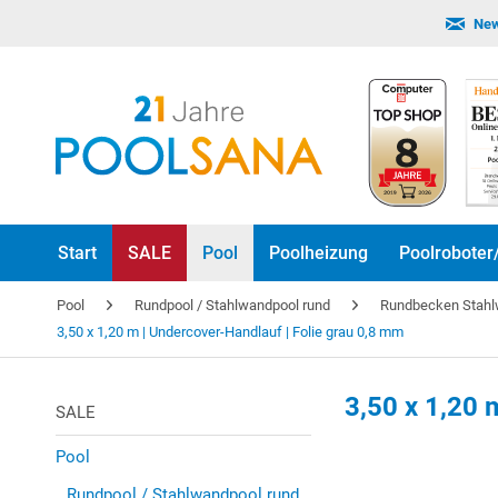
New
Start
SALE
Pool
Poolheizung
Poolroboter
Pool
Rundpool / Stahlwandpool rund
Rundbecken Stah
3,50 x 1,20 m | Undercover-Handlauf | Folie grau 0,8 mm
3,50 x 1,20 
SALE
Pool
Rundpool / Stahlwandpool rund