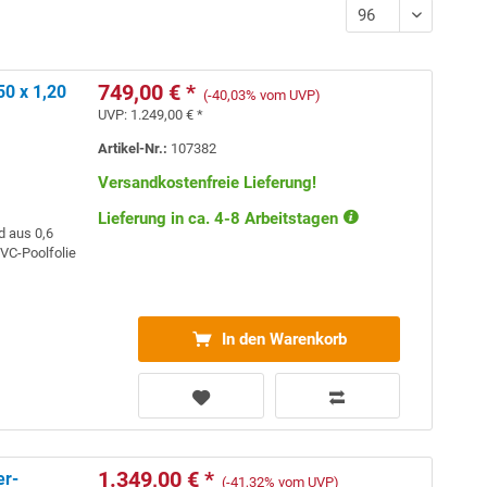
749,00 € *
0 x 1,20
(-40,03% vom UVP)
UVP:
1.249,00 € *
Artikel-Nr.:
107382
Versandkostenfreie Lieferung!
Lieferung in ca. 4-8 Arbeitstagen
d aus 0,6
PVC-Poolfolie
In den Warenkorb
1.349,00 € *
er-
(-41,32% vom UVP)