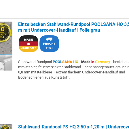
Einzelbecken Stahlwand-Rundpool POOLSANA HQ 3,5
m mit Undercover-Handlauf | Folie grau
Stahlwand-Rundpool
POOL
SANA
HQ
-
Made
in
Germany
- bestehen
mm starker, feuerverzinkter Stahlwand + sehr passgenauer, grauer 
0,8 mm mit
Keilbiese
+ extrem flachem
Undercover-Handlauf
und
Bodenschienen aus Kunststoff.
Stahlwand-Rundpool PS HQ 3,50 x 1,20 m | Undercov