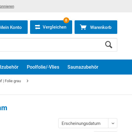
bonnieren
0
Vergleichen
Mein Konto
Warenkorb
lzubehör
Poolfolie/-Vlies
Saunazubehör
| Folie grau
 mm