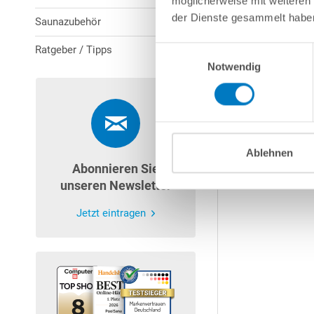
möglicherweise mit weiteren
der Dienste gesammelt habe
Saunazubehör
Ratgeber / Tipps
Einwilligungsauswahl
Notwendig
Ablehnen
Abonnieren Sie
unseren Newsletter
Jetzt eintragen