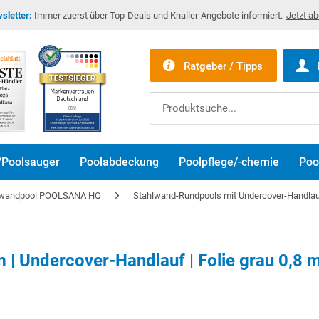
sletter:
Immer zuerst über Top-Deals und Knaller-Angebote informiert.
Jetzt a
Ratgeber / Tipps
/Poolsauger
Poolabdeckung
Poolpflege/-chemie
Poo
lwandpool POOLSANA HQ
Stahlwand-Rundpools mit Undercover-Handlauf 
m | Undercover-Handlauf | Folie grau 0,8