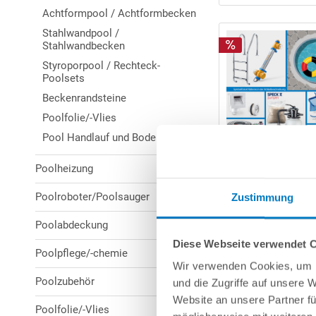
Achtformpool / Achtformbecken
Stahlwandpool /
Stahlwandbecken
Styroporpool / Rechteck-
Poolsets
Beckenrandsteine
Poolfolie/-Vlies
Pool Handlauf und Bodenprofile
Poolheizung
Poolroboter/Poolsauger
Zustimmung
Poolabdeckung
Diese Webseite verwendet 
Poolpflege/-chemie
Wir verwenden Cookies, um I
Poolzubehör
und die Zugriffe auf unsere 
Website an unsere Partner fü
Poolfolie/-Vlies