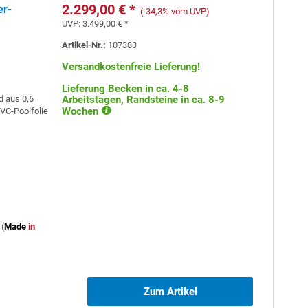
2.299,00 € *
er-
(-34,3% vom UVP)
UVP:
3.499,00 € *
Artikel-Nr.:
107383
Versandkostenfreie Lieferung!
Lieferung Becken in ca. 4-8
d aus 0,6
Arbeitstagen, Randsteine in ca. 8-9
Wochen
PVC-Poolfolie
(
Made
in
Zum Artikel