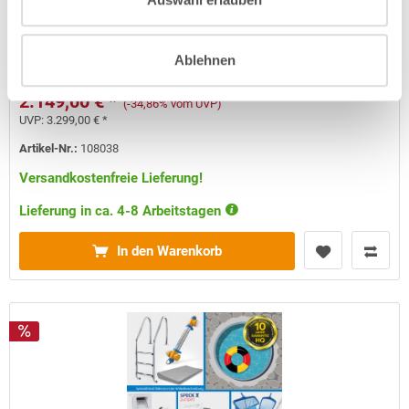
Handlauf | grau | PROFI-Set | Kompletteinb.
Kurzbeschreibung
Ablehnen
2.149,00 € *
(-34,86% vom UVP)
UVP:
3.299,00 € *
Artikel-Nr.:
108038
Versandkostenfreie Lieferung!
Lieferung in ca. 4-8 Arbeitstagen
In den Warenkorb