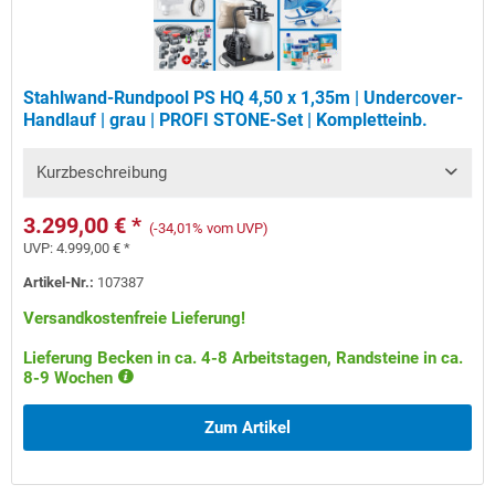
Stahlwand-Rundpool PS HQ 4,50 x 1,35m | Undercover-
Handlauf | grau | PROFI STONE-Set | Kompletteinb.
Kurzbeschreibung
3.299,00 € *
(-34,01% vom UVP)
UVP:
4.999,00 € *
Artikel-Nr.:
107387
Versandkostenfreie Lieferung!
Lieferung Becken in ca. 4-8 Arbeitstagen, Randsteine in ca.
8-9 Wochen
Zum Artikel