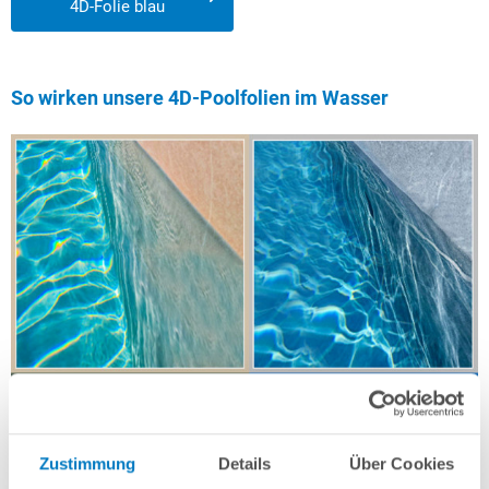
4D-Folie blau
So wirken unsere 4D-Poolfolien im Wasser
Zustimmung
Details
Über Cookies