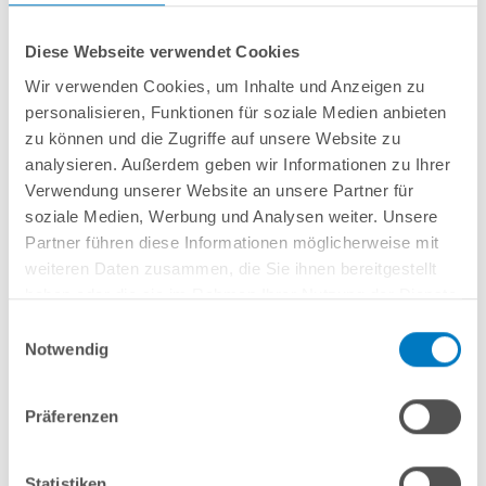
Diese Webseite verwendet Cookies
Wir verwenden Cookies, um Inhalte und Anzeigen zu
personalisieren, Funktionen für soziale Medien anbieten
zu können und die Zugriffe auf unsere Website zu
analysieren. Außerdem geben wir Informationen zu Ihrer
Impressionen von Aluminium-Rundbecken
Verwendung unserer Website an unsere Partner für
Mehr Impressionen und Poolideen
soziale Medien, Werbung und Analysen weiter. Unsere
Partner führen diese Informationen möglicherweise mit
weiteren Daten zusammen, die Sie ihnen bereitgestellt
haben oder die sie im Rahmen Ihrer Nutzung der Dienste
gesammelt haben.
Einwilligungsauswahl
Notwendig
Präferenzen
Statistiken