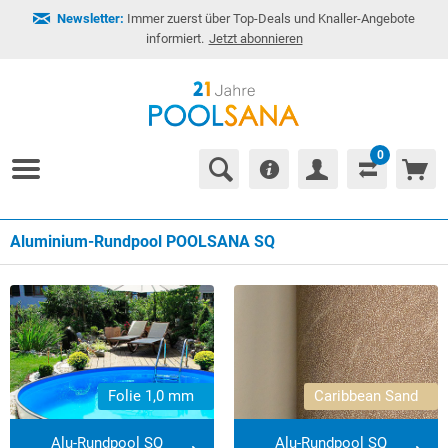
Newsletter:
Immer zuerst über Top-Deals und Knaller-Angebote
informiert.
Jetzt abonnieren
0
Aluminium-Rundpool POOLSANA SQ
Derzeit ausverkauft!
Folie 1,0 mm
Caribbean Sand
Alu-Rundpool SQ
Alu-Rundpool SQ