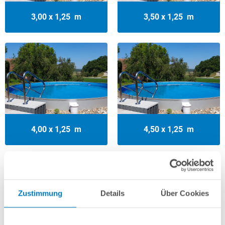
3,00 x 1,25  m
3,50 x 1,25  m
4,00 x 1,25  m
4,50 x 1,25  m
Zustimmung
Details
Über Cookies