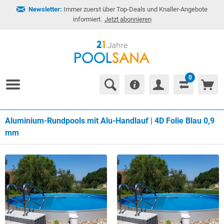
Newsletter:
Immer zuerst über Top-Deals und Knaller-Angebote
informiert.
Jetzt abonnieren
0
Aluminium-Rundpools mit Alu-Handlauf | 4D Folie Blau 0,9
mm