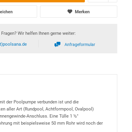
Merken
eichen
Fragen? Wir helfen Ihnen gerne weiter:
at)poolsana.de
Anfrageformular
mit der Poolpumpe verbunden ist und die
 aller Art (Rundpool, Achtformpool, Ovalpool)
Innengewinde-Anschluss. Eine Tülle 1 ½"
rohrung mit beispielsweise 50 mm Rohr wird noch der