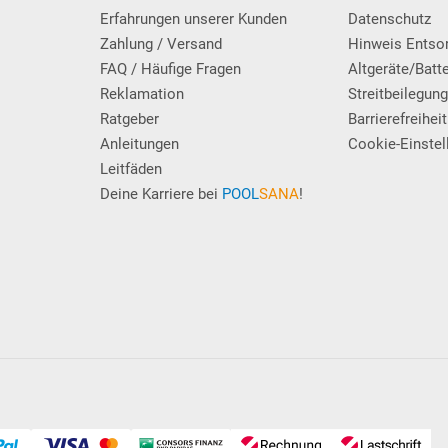
Erfahrungen unserer Kunden
Datenschutz
Zahlung / Versand
Hinweis Entso
FAQ / Häufige Fragen
Altgeräte/Batt
Reklamation
Streitbeilegun
Ratgeber
Barrierefreiheit
Anleitungen
Cookie-Einstel
Leitfäden
Deine Karriere bei
POOL
SANA
!