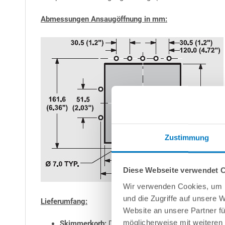
Abmessungen Ansaugöffnung in mm:
Zustimmung
Diese Webseite verwendet 
Wir verwenden Cookies, um I
und die Zugriffe auf unsere 
Lieferumfang:
Website an unsere Partner fü
möglicherweise mit weiteren
Skimmerkorb:
Der Skimmerkorb filtert den groben