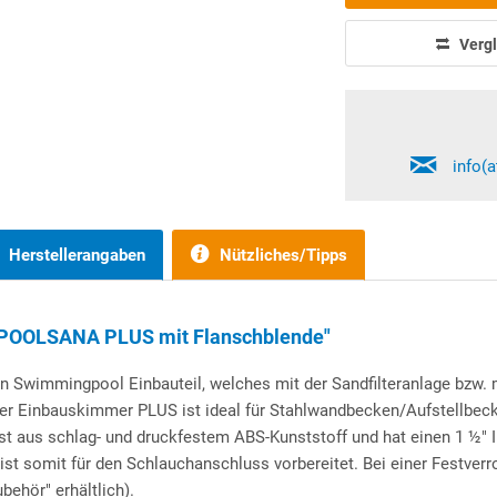
Vergl
info(
Herstellerangaben
Nützliches/Tipps
 POOLSANA PLUS mit Flanschblende"
n Swimmingpool Einbauteil, welches mit der Sandfilteranlage bzw. 
Einbauskimmer PLUS ist ideal für Stahlwandbecken/Aufstellbecken
st aus schlag- und druckfestem ABS-Kunststoff und hat einen 1 ½" 
st somit für den Schlauchanschluss vorbereitet. Bei einer Festver
ehör" erhältlich).