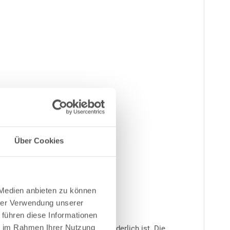
Über Cookies
 Medien anbieten zu können
hrer Verwendung unserer
 führen diese Informationen
ie im Rahmen Ihrer Nutzung
 in größeren Zeitabständen erforderlich ist. Die