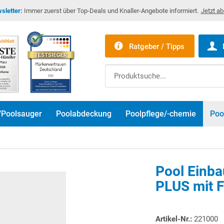
sletter:
Immer zuerst über Top-Deals und Knaller-Angebote informiert.
Jetzt a
Ratgeber / Tipps
/Poolsauger
Poolabdeckung
Poolpflege/-chemie
Poo
Pool Ein
PLUS mit 
Artikel-Nr.:
221000