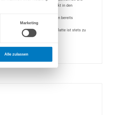
 eine Zugabe von Poolchemie direkt in den
röffnung schließt und dadurch den bereits
Marketing
 erheblich erleichtern. Die Saugplatte ist stets zu
Alle zulassen