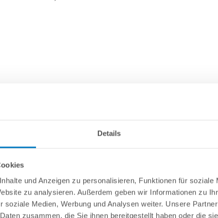
Details
Cookies
nhalte und Anzeigen zu personalisieren, Funktionen für soziale
Website zu analysieren. Außerdem geben wir Informationen zu I
r soziale Medien, Werbung und Analysen weiter. Unsere Partner
 Daten zusammen, die Sie ihnen bereitgestellt haben oder die s
 Schmutz, sodass ein Reinigen des Vorfilterkorbs der Poolpumpe nur