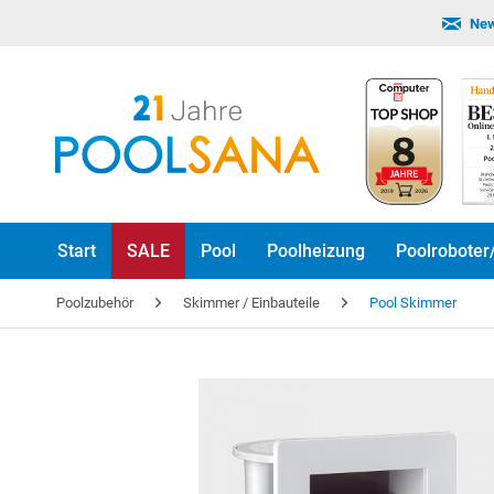
New
Start
SALE
Pool
Poolheizung
Poolroboter
Poolzubehör
Skimmer / Einbauteile
Pool Skimmer