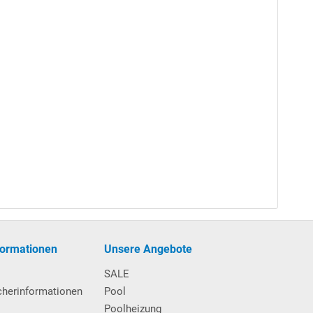
formationen
Unsere Angebote
SALE
cherinformationen
Pool
Poolheizung