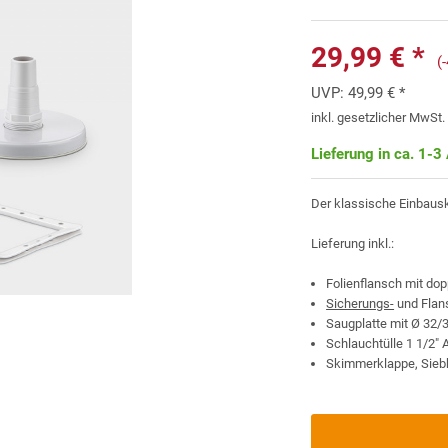
29,99 € *
(
UVP:
49,99 € *
inkl. gesetzlicher MwSt
Lieferung in ca. 1-3
Der klassische Einbausk
Lieferung inkl.:
Folienflansch mit do
Sicherungs-
und Flan
Saugplatte mit Ø 32
Schlauchtülle 1 1/2" 
Skimmerklappe, Sieb