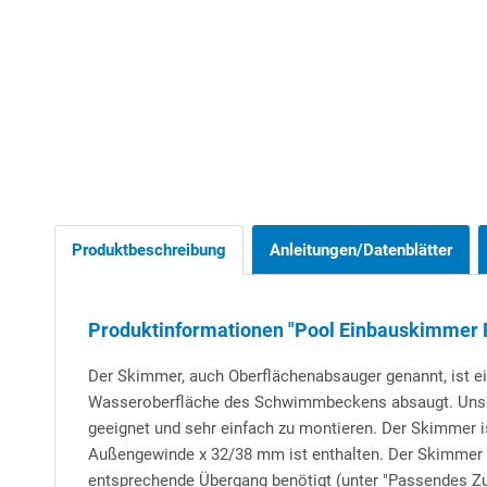
Produktbeschreibung
Anleitungen/Datenblätter
Produktinformationen "Pool Einbauskimmer
Der Skimmer, auch Oberflächenabsauger genannt, ist ei
Wasseroberfläche des Schwimmbeckens absaugt. Unser 
geeignet und sehr einfach zu montieren. Der Skimmer i
Außengewinde x 32/38 mm ist enthalten. Der Skimmer i
entsprechende Übergang benötigt (unter "Passendes Zub