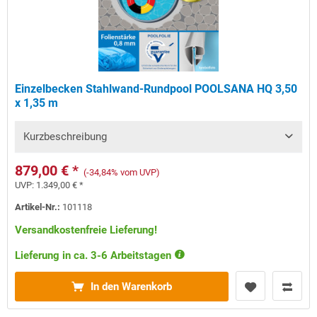
Einzelbecken Stahlwand-Rundpool POOLSANA HQ 3,50
x 1,35 m
Kurzbeschreibung
879,00 € *
(-34,84% vom UVP)
UVP:
1.349,00 € *
Artikel-Nr.:
101118
Versandkostenfreie Lieferung!
Lieferung in ca. 3-6 Arbeitstagen
In den Warenkorb