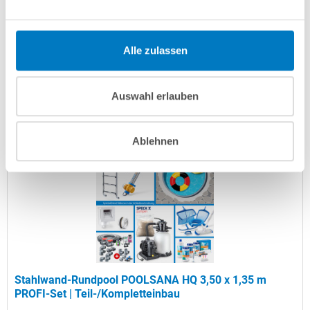
Artikel-Nr.:
102973
Versandkostenfreie Lieferung!
Alle zulassen
Lieferung in ca. 3-6 Arbeitstagen
Auswahl erlauben
In den Warenkorb
Ablehnen
Stahlwand-Rundpool POOLSANA HQ 3,50 x 1,35 m
PROFI-Set | Teil-/Kompletteinbau