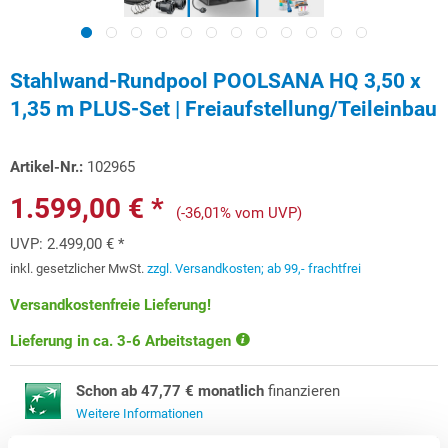
Stahlwand-Rundpool POOLSANA HQ 3,50 x
1,35 m PLUS-Set | Freiaufstellung/Teileinbau
Artikel-Nr.:
102965
1.599,00 € *
(-36,01% vom UVP)
UVP:
2.499,00 € *
inkl. gesetzlicher MwSt.
zzgl. Versandkosten; ab 99,- frachtfrei
Versandkostenfreie Lieferung!
Lieferung in ca. 3-6 Arbeitstagen
Schon ab 47,77 € monatlich
finanzieren
Weitere Informationen