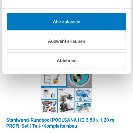
Artikel-Nr.:
102879
Versandkostenfreie Lieferung!
Alle zulassen
Lieferung in ca. 3-6 Arbeitstagen
Auswahl erlauben
In den Warenkorb
Ablehnen
Stahlwand-Rundpool POOLSANA HQ 3,50 x 1,20 m
PROFI-Set | Teil-/Kompletteinbau