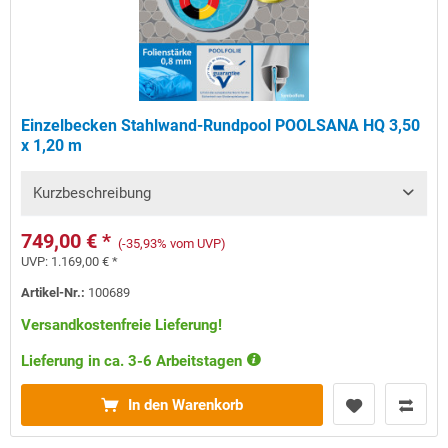
Einzelbecken Stahlwand-Rundpool POOLSANA HQ 3,50
x 1,20 m
Kurzbeschreibung
749,00 € *
(-35,93% vom UVP)
UVP:
1.169,00 € *
Artikel-Nr.:
100689
Versandkostenfreie Lieferung!
Lieferung in ca. 3-6 Arbeitstagen
In den Warenkorb