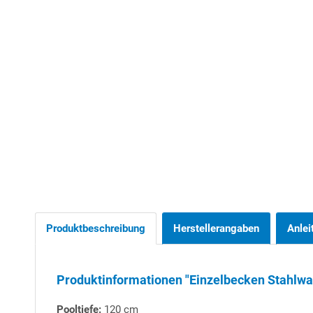
Produktbeschreibung
Herstellerangaben
Anlei
Produktinformationen "Einzelbecken Stahlw
Pooltiefe:
120 cm