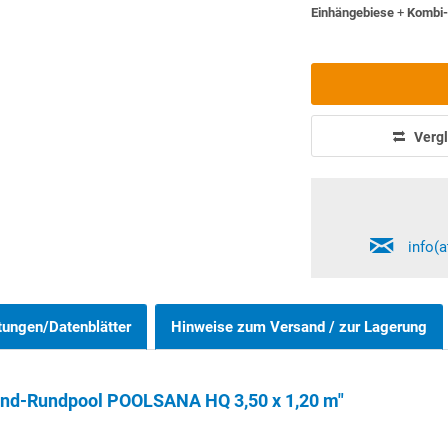
Einhängebiese
+
Kombi-
Vergl
info(
tungen/Datenblätter
Hinweise zum Versand / zur Lagerung
and-Rundpool POOLSANA HQ 3,50 x 1,20 m"