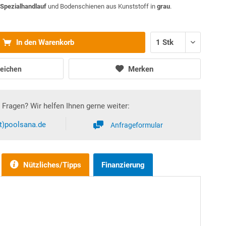
Spezialhandlauf
und Bodenschienen aus Kunststoff in
grau
.
In den Warenkorb
Merken
eichen
Fragen? Wir helfen Ihnen gerne weiter:
at)poolsana.de
Anfrageformular
Nützliches/Tipps
Finanzierung