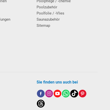
erien
Poolpflege / -chemie
g
Poolzubehör
Poolfolie / -Vlies
lungen
Saunazubehör
Sitemap
Sie finden uns auch bei