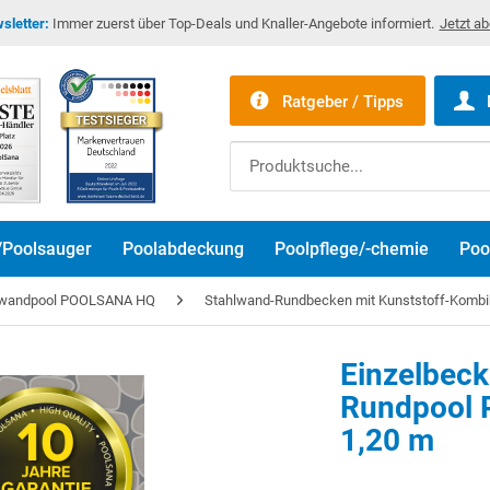
sletter:
Immer zuerst über Top-Deals und Knaller-Angebote informiert.
Jetzt a
Ratgeber / Tipps
/Poolsauger
Poolabdeckung
Poolpflege/-chemie
Poo
lwandpool POOLSANA HQ
Stahlwand-Rundbecken mit Kunststoff-Kombiha
Einzelbec
Rundpool 
1,20 m