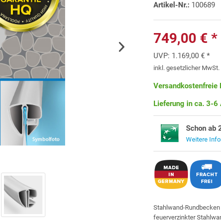
Artikel-Nr.:
100689
749,00 € *
UVP:
1.169,00 € *
inkl. gesetzlicher MwSt
Versandkostenfreie 
Lieferung in ca. 3-6
Schon ab 
Weitere Inf
Stahlwand-Rundbecke
feuerverzinkter Stahlwa