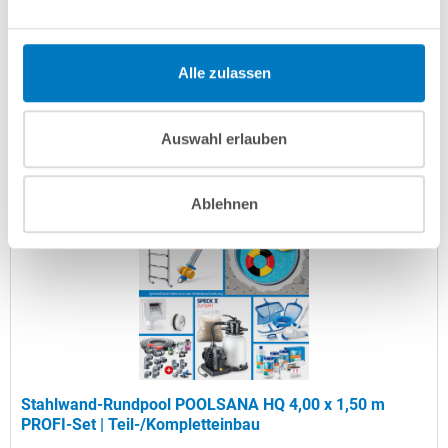
Artikel-Nr.:
102978
Versandkostenfreie Lieferung!
Alle zulassen
Lieferung in ca. 3-6 Arbeitstagen
Auswahl erlauben
In den Warenkorb
Ablehnen
Stahlwand-Rundpool POOLSANA HQ 4,00 x 1,50 m
PROFI-Set | Teil-/Kompletteinbau