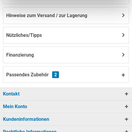
Hinweise zum Versand / zur Lagerung
Nützliches/Tipps
Finanzierung
Passendes Zubehör
2
Kontakt
Mein Konto
Kundeninformationen
Rechtliche Informationen