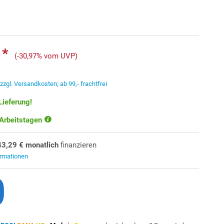
 *
(-30,97% vom UVP)
.
zzgl. Versandkosten; ab 99,- frachtfrei
Lieferung!
 Arbeitstagen
43,29 € monatlich
finanzieren
ormationen