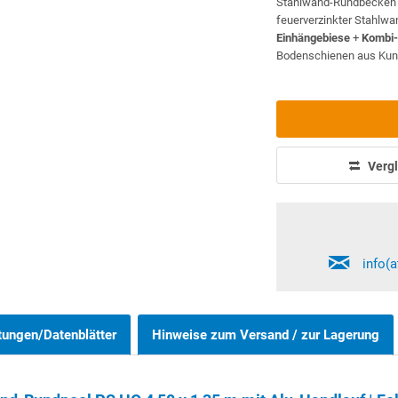
Stahlwand-Rundbecke
feuerverzinkter Stahlw
Einhängebiese
+
Kombi-
Bodenschienen aus Kunst
Vergl
info(
tungen/Datenblätter
Hinweise zum Versand / zur Lagerung