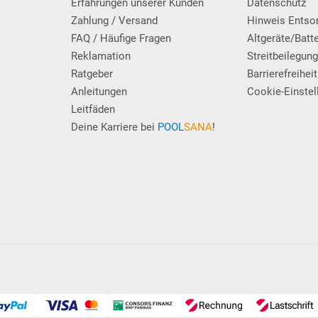
Erfahrungen unserer Kunden
Datenschutz
Zahlung / Versand
Hinweis Entso
FAQ / Häufige Fragen
Altgeräte/Batt
Reklamation
Streitbeilegun
Ratgeber
Barrierefreiheit
Anleitungen
Cookie-Einstel
Leitfäden
Deine Karriere bei
POOL
SANA
!