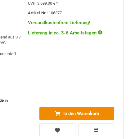
UVP:
3.699,00 € *
Artikel-Nr.:
106377
Versandkostenfreie Lieferung!
Lieferung in ca. 3-6 Arbeitstagen
hend aus 0,7
VC-
unststoff.
de
in
In den Warenkorb