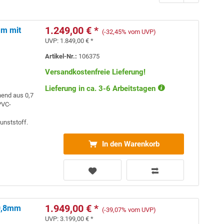
1.249,00 € *
 m mit
(-32,45% vom UVP)
UVP:
1.849,00 € *
Artikel-Nr.:
106375
Versandkostenfreie Lieferung!
Lieferung in ca. 3-6 Arbeitstagen
hend aus 0,7
VC-
unststoff.
In den Warenkorb
1.949,00 € *
 0,8mm
(-39,07% vom UVP)
UVP:
3.199,00 € *