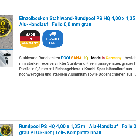
Einzelbecken Stahlwand-Rundpool PS HQ 4,00 x 1,35
Alu-Handlauf | Folie 0,8 mm grau
Stahlwand-Rundbecken
POOL
SANA
HQ
-
Made
in
Germany
- beste
mm starker, feuerverzinkter Stahlwand + sehr passgenauer,
grauer
P
Poolfolie 0,8 mm mit
Einhängebiese
+
Kombi-Spezialhandlauf aus
hochwertigem und stabilem Aluminium
sowie Bodenschienen aus K
Rundpool PS HQ 4,00 x 1,35 m | Alu-Handlauf | Folie
grau PLUS-Set | Teil-/Kompletteinbau