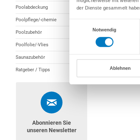
möglicherweise mit weiteren
Poolabdeckung
der Dienste gesammelt habe
Poolpflege/-chemie
Einwilligungsauswahl
Notwendig
Poolzubehör
Poolfolie/-Vlies
Saunazubehör
Ablehnen
Ratgeber / Tipps
Abonnieren Sie
unseren Newsletter