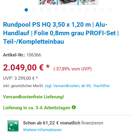
Rundpool PS HQ 3,50 x 1,20 m | Alu-
Handlauf | Folie 0,8mm grau PROFI-Set |
Teil-/Kompletteinbau
Artikel-Nr.:
106366
2.049,00 € *
(-37,89% vom UVP)
UVP:
3.299,00 € *
inkl. gesetzlicher MwSt.
zzgl. Versandkosten; ab 99,- frachtfrei
Versandkostenfreie Lieferung!
Lieferung in ca. 3-6 Arbeitstagen
Schon ab 61,22 € monatlich
finanzieren
Weitere Informationen