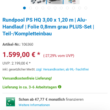
Rundpool PS HQ 3,00 x 1,20 m | Alu-
Handlauf | Folie 0,8mm grau PLUS-Set |
Teil-/Kompletteinbau
Artikel-Nr.:
106360
1.599,00 € *
(-27,29% vom UVP)
UVP:
2.199,00 € *
inkl. gesetzlicher MwSt.
zzgl. Versandkosten; ab 99,- frachtfrei
Versandkostenfreie Lieferung!
Lieferung in ca. 3-6 Arbeitstagen
Schon ab 47,77 € monatlich
finanzieren
Weitere Informationen