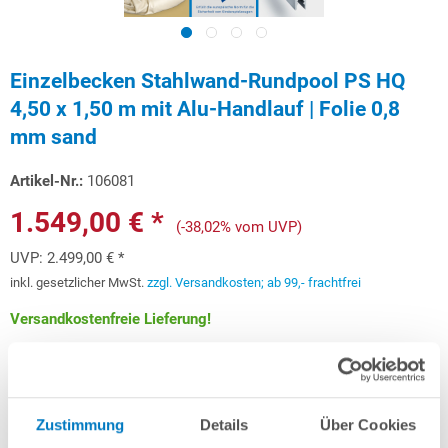
Einzelbecken Stahlwand-Rundpool PS HQ
4,50 x 1,50 m mit Alu-Handlauf | Folie 0,8
mm sand
Artikel-Nr.:
106081
1.549,00 € *
(-38,02% vom UVP)
UVP:
2.499,00 € *
inkl. gesetzlicher MwSt.
zzgl. Versandkosten; ab 99,- frachtfrei
Versandkostenfreie Lieferung!
Lieferung in ca. 3-6 Arbeitstagen
Schon ab 46,28 € monatlich
finanzieren
Zustimmung
Details
Über Cookies
Weitere Informationen