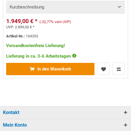
Kurzbeschreibung
1.949,00 € *
(-32,77% vom UVP)
UVP:
2.899,00 € *
Artikel-Nr.:
104353
Versandkostenfreie Lieferung!
Lieferung in ca. 3-6 Arbeitstagen
In den Warenkorb
Kontakt
Mein Konto