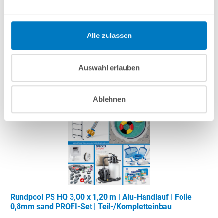
Artikel-Nr.:
104352
Versandkostenfreie Lieferung!
Alle zulassen
Lieferung in ca. 3-6 Arbeitstagen
Auswahl erlauben
In den Warenkorb
Ablehnen
Rundpool PS HQ 3,00 x 1,20 m | Alu-Handlauf | Folie
0,8mm sand PROFI-Set | Teil-/Kompletteinbau