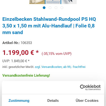
Einzelbecken Stahlwand-Rundpool PS HQ
3,50 x 1,50 m mit Alu-Handlauf | Folie 0,8
mm sand
Artikel-Nr.:
106353
1.199,00 € *
(-35,15% vom UVP)
UVP:
1.849,00 € *
inkl. gesetzlicher MwSt.
zzgl. Versandkosten; ab 99,- frachtfrei
Versandkostenfreie Lieferung!
Lieferung in ca. 3-6 Arbeitstagen
Schon ab 35,82 € monatlich
finanzieren
Zustimmung
Details
Über Cookies
Weitere Informationen