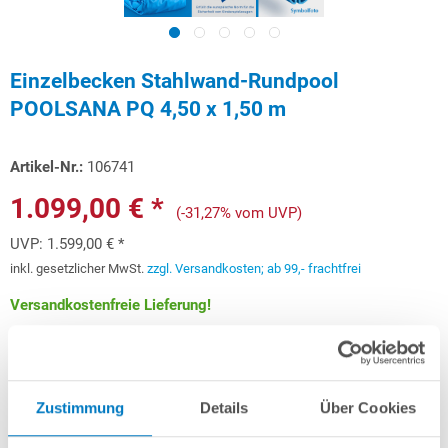
Einzelbecken Stahlwand-Rundpool
POOLSANA PQ 4,50 x 1,50 m
Artikel-Nr.:
106741
1.099,00 € *
(-31,27% vom UVP)
UVP:
1.599,00 € *
inkl. gesetzlicher MwSt.
zzgl. Versandkosten; ab 99,- frachtfrei
Versandkostenfreie Lieferung!
Lieferung in ca. 3-6 Arbeitstagen
Schon ab 32,83 € monatlich
finanzieren
Zustimmung
Details
Über Cookies
Weitere Informationen