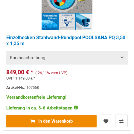
Einzelbecken Stahlwand-Rundpool POOLSANA PQ 3,50
x 1,35 m
Kurzbeschreibung
849,00 € *
(-26,11% vom UVP)
UVP:
1.149,00 € *
Artikel-Nr.:
107568
Versandkostenfreie Lieferung!
Lieferung in ca. 3-6 Arbeitstagen
In den Warenkorb