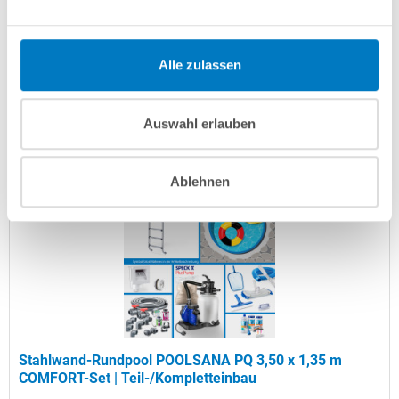
Artikel-Nr.:
107570
Versandkostenfreie Lieferung!
Alle zulassen
Lieferung in ca. 3-6 Arbeitstagen
Auswahl erlauben
In den Warenkorb
Ablehnen
Stahlwand-Rundpool POOLSANA PQ 3,50 x 1,35 m
COMFORT-Set | Teil-/Kompletteinbau