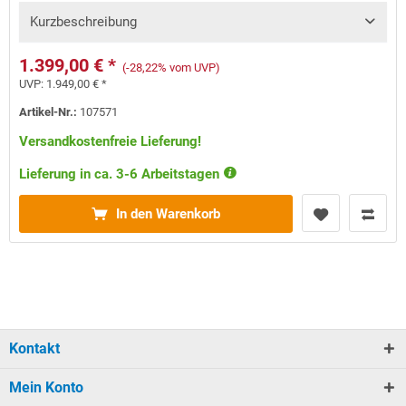
Kurzbeschreibung
1.399,00 € *
(-28,22% vom UVP)
UVP:
1.949,00 € *
Artikel-Nr.:
107571
Versandkostenfreie Lieferung!
Lieferung in ca. 3-6 Arbeitstagen
In den Warenkorb
Kontakt
Mein Konto