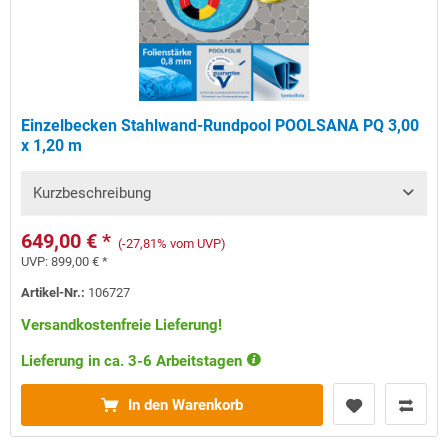
Einzelbecken Stahlwand-Rundpool POOLSANA PQ 3,00
x 1,20 m
Kurzbeschreibung
649,00 € *
(-27,81% vom UVP)
UVP:
899,00 € *
Artikel-Nr.:
106727
Versandkostenfreie Lieferung!
Lieferung in ca. 3-6 Arbeitstagen
In den Warenkorb