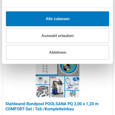
Artikel-Nr.:
106728
Versandkostenfreie Lieferung!
Alle zulassen
Lieferung in ca. 3-6 Arbeitstagen
Auswahl erlauben
In den Warenkorb
Ablehnen
Stahlwand-Rundpool POOLSANA PQ 3,00 x 1,20 m
COMFORT-Set | Teil-/Kompletteinbau