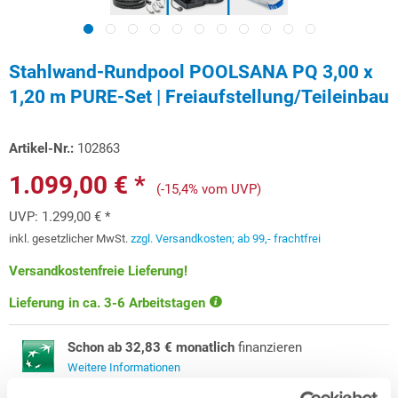
Stahlwand-Rundpool POOLSANA PQ 3,00 x
1,20 m PURE-Set | Freiaufstellung/Teileinbau
Artikel-Nr.:
102863
1.099,00 € *
(-15,4% vom UVP)
UVP:
1.299,00 € *
inkl. gesetzlicher MwSt.
zzgl. Versandkosten; ab 99,- frachtfrei
Versandkostenfreie Lieferung!
Lieferung in ca. 3-6 Arbeitstagen
Schon ab 32,83 € monatlich
finanzieren
Weitere Informationen