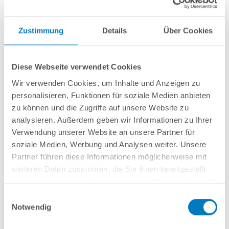
Zustimmung
Details
Über Cookies
Stahlwand-Rundbecken
POOL
SANA
PQ
-
Made
in
Germany
- bestehend
aus 0,6 mm starker, feuerverzinkter Stahlwand + sehr passgenauer, blauer
Diese Webseite verwendet Cookies
PVC-Poolfolie 0,8 mm mit
Einhängebiese
+
Kombi-Spezialhandlauf
und
Wir verwenden Cookies, um Inhalte und Anzeigen zu
Bodenschienen aus Kunststoff in
blau
.
personalisieren, Funktionen für soziale Medien anbieten
Als
PURE-Set
inkl.:
zu können und die Zugriffe auf unsere Website zu
analysieren. Außerdem geben wir Informationen zu Ihrer
Unterlegvlies 300 g/m²
Verwendung unserer Website an unsere Partner für
Einbauskimmer und Einlaufdüse
soziale Medien, Werbung und Analysen weiter. Unsere
Sandfilteranlage
POOL
SANA
PLUS 300 / Pump 75
(Filterbehälter
Made
in
Germany
) inkl. Filtersand
Partner führen diese Informationen möglicherweise mit
Schlauchset Ø 38 mm
weiteren Daten zusammen, die Sie ihnen bereitgestellt
Edelstahl-Hochbeckenleiter Comfort; einseitig kürzbar
haben oder die sie im Rahmen Ihrer Nutzung der Dienste
Reinigungsset PURE
gesammelt haben.
Einwilligungsauswahl
Notwendig
In den Warenkorb